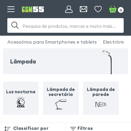
0
Pesquisa de produtos, marcas e muito mais...
Acessórios para Smartphones e tablets
Electrónica
Lâmpada
Lâmpada de
Lâmpada de
Luz nocturna
secretária
parede
Classificar por
Filtros