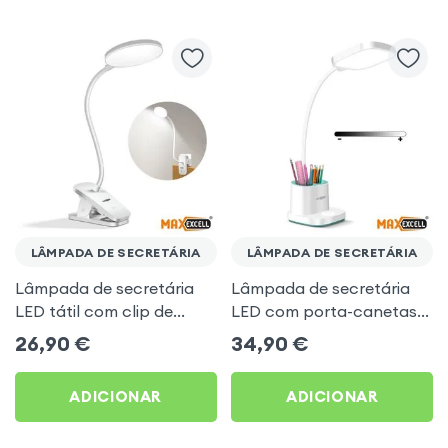
LÂMPADA DE SECRETÁRIA
LÂMPADA DE SECRETÁRIA
Lâmpada de secretária
Lâmpada de secretária
LED tátil com clip de
LED com porta-canetas,
fixação e braço flexível -
suporte para telefone e
26,90
€
34,90
€
Max Excell
carregamento
Powerbank integrado
ADICIONAR
ADICIONAR