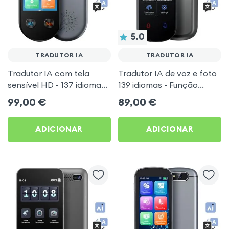
5.0
TRADUTOR IA
TRADUTOR IA
Tradutor IA com tela
Tradutor IA de voz e foto
sensível HD - 137 idiomas
139 idiomas - Função
com tradução offline
offline - Ultracompacto
99,00
€
89,00
€
ADICIONAR
ADICIONAR