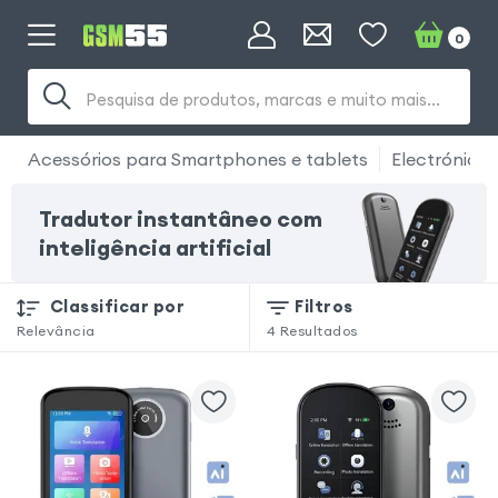
0
Pesquisa de produtos, marcas e muito mais...
Acessórios para Smartphones e tablets
Electrónica
Tradutor instantâneo com
inteligência artificial
Classificar por
Filtros
Relevância
4
Resultados