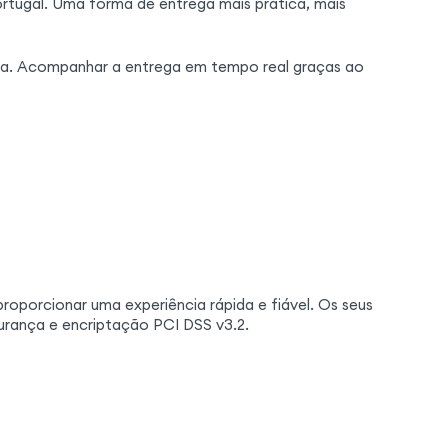
rtugal. Uma forma de entrega mais prática, mais
da. Acompanhar a entrega em tempo real graças ao
porcionar uma experiência rápida e fiável. Os seus
rança e encriptação PCI DSS v3.2.