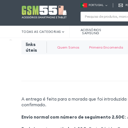
PORTUGAL
P
ACESSÓRIOS
TODAS AS CATEGORIAS
SAMSUNG
links
Quem Somos
Primeira Encomenda
úteis
A entrega é feita para a morada que foi introduz
confirmado.
Envio normal com número de seguimento 2.50€
: