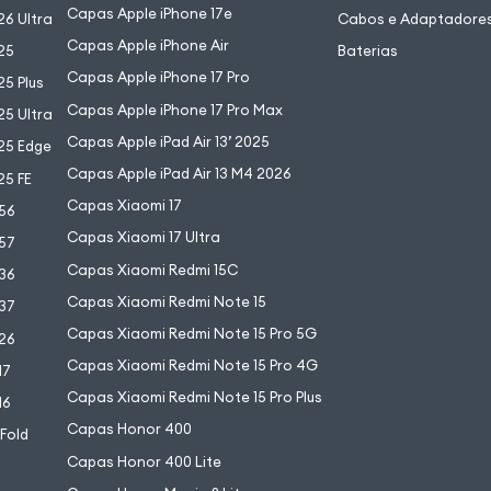
Capas Apple iPhone 17e
6 Ultra
Cabos e Adaptadore
Capas Apple iPhone Air
25
Baterias
Capas Apple iPhone 17 Pro
5 Plus
Capas Apple iPhone 17 Pro Max
5 Ultra
Capas Apple iPad Air 13’ 2025
25 Edge
Capas Apple iPad Air 13 M4 2026
25 FE
Capas Xiaomi 17
56
Capas Xiaomi 17 Ultra
57
Capas Xiaomi Redmi 15C
36
Capas Xiaomi Redmi Note 15
37
Capas Xiaomi Redmi Note 15 Pro 5G
26
Capas Xiaomi Redmi Note 15 Pro 4G
17
Capas Xiaomi Redmi Note 15 Pro Plus
16
Capas Honor 400
 Fold
Capas Honor 400 Lite