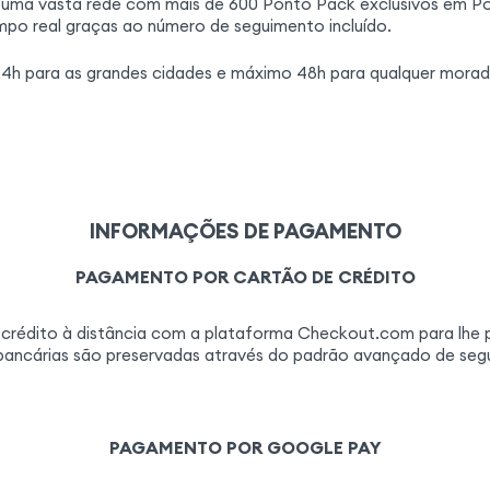
 uma vasta rede com mais de 600 Ponto Pack exclusivos em Po
po real graças ao número de seguimento incluído.
 24h para as grandes cidades e máximo 48h para qualquer mora
INFORMAÇÕES DE PAGAMENTO
PAGAMENTO POR CARTÃO DE CRÉDITO
édito à distância com a plataforma Checkout.com para lhe pro
ancárias são preservadas através do padrão avançado de segu
PAGAMENTO POR GOOGLE PAY