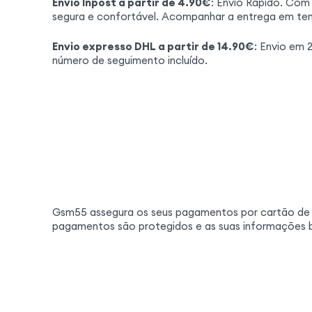
Envio Inpost a partir de 4.90€
: Envio Rápido. Com
segura e confortável. Acompanhar a entrega em tem
Envio expresso DHL a partir de 14.90€
: Envio em
número de seguimento incluído.
Gsm55 assegura os seus pagamentos por cartão de cr
pagamentos são protegidos e as suas informações b