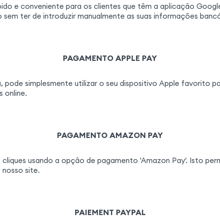
do e conveniente para os clientes que têm a aplicação Googl
sem ter de introduzir manualmente as suas informações bancá
PAGAMENTO APPLE PAY
ode simplesmente utilizar o seu dispositivo Apple favorito pa
 online.
PAGAMENTO AMAZON PAY
liques usando a opção de pagamento 'Amazon Pay'. Isto permi
 nosso site.
PAIEMENT PAYPAL