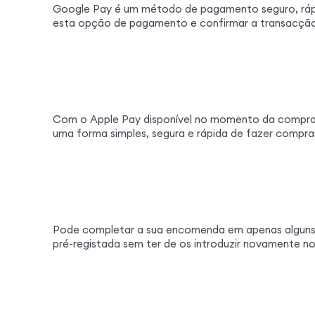
Google Pay é um método de pagamento seguro, rápi
esta opção de pagamento e confirmar a transacção 
Com o Apple Pay disponível no momento da compra, p
uma forma simples, segura e rápida de fazer compras
Pode completar a sua encomenda em apenas alguns c
pré-registada sem ter de os introduzir novamente no