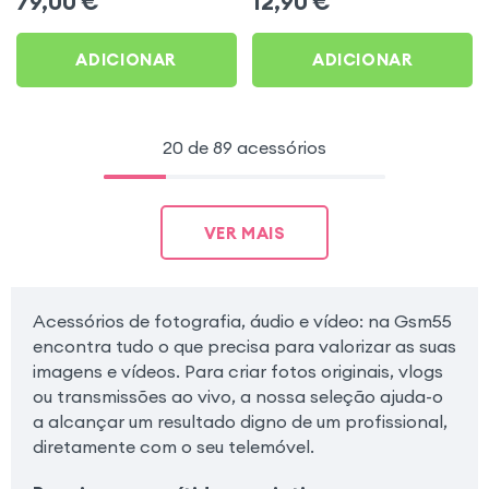
79,00
€
12,90
€
tripé integrado - XO
transmiss?es ao vivo
ADICIONAR
ADICIONAR
20 de 89 acessórios
VER MAIS
Acessórios de fotografia, áudio e vídeo: na Gsm55
encontra tudo o que precisa para valorizar as suas
imagens e vídeos. Para criar fotos originais, vlogs
ou transmissões ao vivo, a nossa seleção ajuda-o
a alcançar um resultado digno de um profissional,
diretamente com o seu telemóvel.