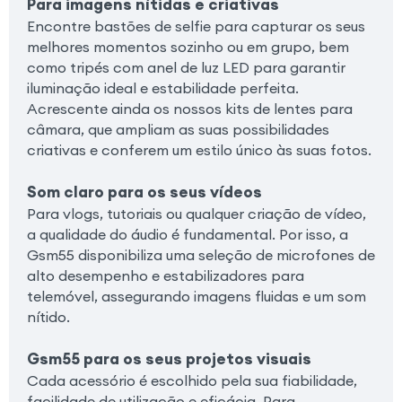
Para imagens nítidas e criativas
Encontre bastões de selfie para capturar os seus
melhores momentos sozinho ou em grupo, bem
como tripés com anel de luz LED para garantir
iluminação ideal e estabilidade perfeita.
Acrescente ainda os nossos kits de lentes para
câmara, que ampliam as suas possibilidades
criativas e conferem um estilo único às suas fotos.
Som claro para os seus vídeos
Para vlogs, tutoriais ou qualquer criação de vídeo,
a qualidade do áudio é fundamental. Por isso, a
Gsm55 disponibiliza uma seleção de microfones de
alto desempenho e estabilizadores para
telemóvel, assegurando imagens fluidas e um som
nítido.
Gsm55 para os seus projetos visuais
Cada acessório é escolhido pela sua fiabilidade,
facilidade de utilização e eficácia. Para