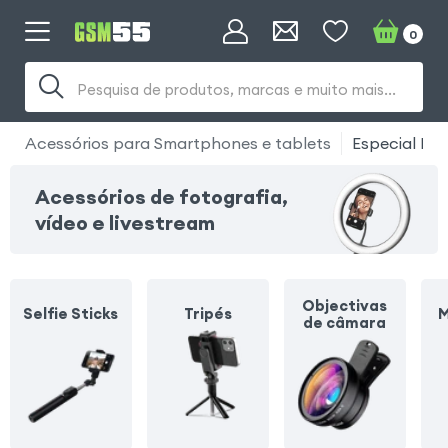
0
Pesquisa de produtos, marcas e muito mais...
Acessórios para Smartphones e tablets
Especial Foto
Acessórios de fotografia,
vídeo e livestream
Objectivas
Selfie Sticks
Tripés
M
de câmara