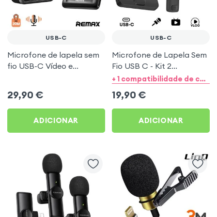
USB-C
USB-C
Microfone de lapela sem
Microfone de Lapela Sem
fio USB-C Vídeo e
Fio USB C - Kit 2
Streaming com Clip,
Microfones Preto
+ 1 compatibilidade de categoria
Remax
29,90
€
19,90
€
ADICIONAR
ADICIONAR