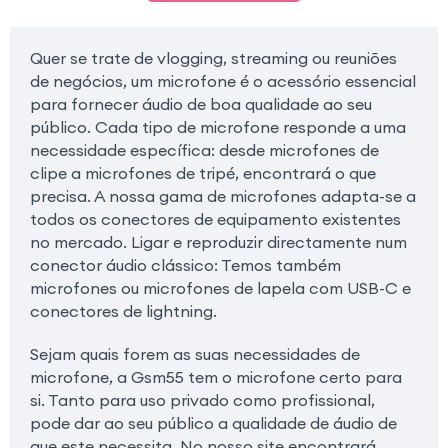
Quer se trate de vlogging, streaming ou reuniões
de negócios, um microfone é o acessório essencial
para fornecer áudio de boa qualidade ao seu
público. Cada tipo de microfone responde a uma
necessidade específica: desde microfones de
clipe a microfones de tripé, encontrará o que
precisa. A nossa gama de microfones adapta-se a
todos os conectores de equipamento existentes
no mercado. Ligar e reproduzir directamente num
conector áudio clássico: Temos também
microfones ou microfones de lapela com USB-C e
conectores de lightning.
Sejam quais forem as suas necessidades de
microfone, a Gsm55 tem o microfone certo para
si. Tanto para uso privado como profissional,
pode dar ao seu público a qualidade de áudio de
que este necessita. No nosso site encontrará