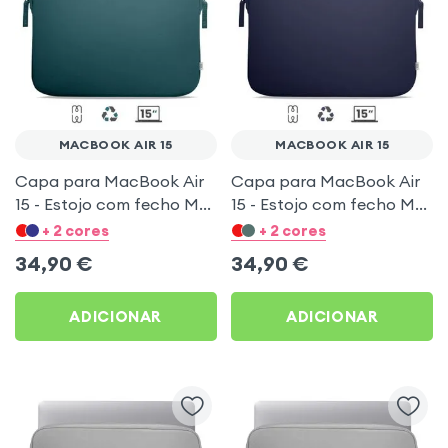
MACBOOK AIR 15
MACBOOK AIR 15
Capa para MacBook Air
Capa para MacBook Air
15 - Estojo com fecho MW
15 - Estojo com fecho MW
Basics ²Life Verde Escuro
Basics ²Life Azul Noite
+ 2 cores
+ 2 cores
34,90
€
34,90
€
ADICIONAR
ADICIONAR