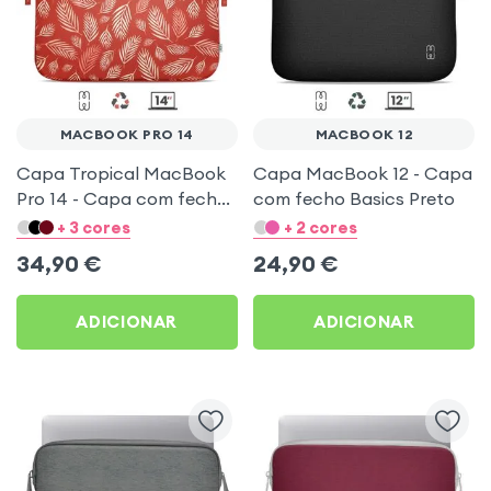
MACBOOK PRO 14
MACBOOK 12
Capa Tropical MacBook
Capa MacBook 12 - Capa
Pro 14 - Capa com fecho
com fecho Basics Preto
MW Pattern ²Life
+ 3 cores
+ 2 cores
Vermelha
34,90
€
24,90
€
ADICIONAR
ADICIONAR