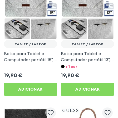
TABLET / LAPTOP
TABLET / LAPTOP
Bolsa para Tablet e
Bolsa para Tablet e
Computador portátil 15'',
Computador portátil 13'',
feltro com interior Soft
feltro com interior Soft
+ 1 cor
Touch - cinzento
Touch - cinzento
19,90
€
19,90
€
ADICIONAR
ADICIONAR