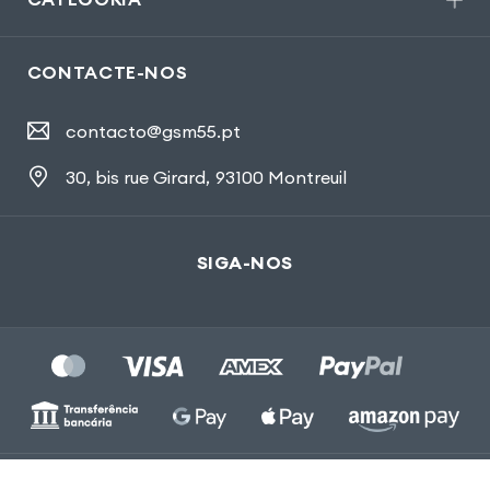
CONTACTE-NOS
contacto@gsm55.pt
30, bis rue Girard
,
93100 Montreuil
SIGA-NOS
Gsm55.com ©Tous droits réservés