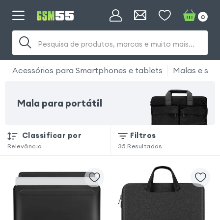
0
Pesquisa de produtos, marcas e muito mais...
Acessórios para Smartphones e tablets
Malas e sac
Mala para portátil
Classificar por
Filtros
Relevância
35
Resultados