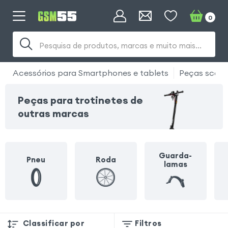
0
Pesquisa de produtos, marcas e muito mais...
Acessórios para Smartphones e tablets
Peças scoote
Peças para trotinetes de
outras marcas
Guarda-
Pneu
Roda
lamas
Classificar por
Filtros