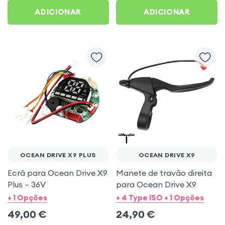
ADICIONAR
ADICIONAR
OCEAN DRIVE X9 PLUS
OCEAN DRIVE X9
Ecrã para Ocean Drive X9
Manete de travão direita
Plus – 36V
para Ocean Drive X9
+ 1 Opções
+ 4 Type ISO + 1 Opções
49,00
€
24,90
€