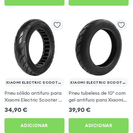
XIAOMI ELECTRIC SCOOTER 4
XIAOMI ELECTRIC SCOOTER 4
Pneu sólido antifuro para
Pneu tubeless de 10'' com
Xiaomi Electric Scooter 4
gel antifuro para Xiaomi
e Ninebot série F
Electric Scooter 4
34,90
€
39,90
€
ADICIONAR
ADICIONAR