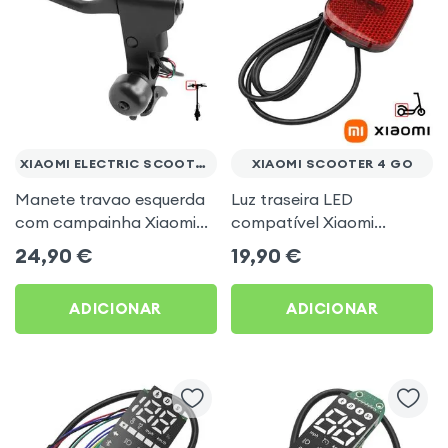
XIAOMI ELECTRIC SCOOTER ELITE
XIAOMI SCOOTER 4 GO
Manete travao esquerda
Luz traseira LED
com campainha Xiaomi
compatível Xiaomi
Electric Scooter Elite
Electric Scooter 4 Go
24,90
€
19,90
€
ADICIONAR
ADICIONAR