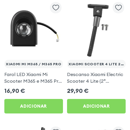
XIAOMI MI M365 / M365 PRO
XIAOMI SCOOTER 4 LITE 2ND GEN
Farol LED Xiaomi Mi
Descanso Xiaomi Electric
Scooter M365 e M365 Pro
Scooter 4 Lite (2ª
- Luz dianteira trotinete
geração)
16,90
€
29,90
€
ADICIONAR
ADICIONAR