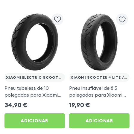
XIAOMI ELECTRIC SCOOTER 4
XIAOMI SCOOTER 4 LITE / 3 LITE
Pneu tubeless de 10
Pneu insuflável de 8.5
polegadas para Xiaomi
polegadas para Xiaomi
Electric Scooter 4
Electric Scooter 4 Lite e 3
34,90
€
19,90
€
Lite
ADICIONAR
ADICIONAR