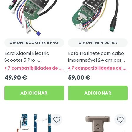
XIAOMI SCOOTER 5 PRO
XIAOMI MI 4 ULTRA
Ecrã Xiaomi Electric
Ecrã trotinete com cabo
Scooter 5 Pro -
impermeável 24 cm para
Visualização modos ECO,
Xiaomi Mi 4 Ultra
+ 7 compatibilidades de categorias
+ 7 compatibilidades de categorias
D e S
49,90
€
59,00
€
ADICIONAR
ADICIONAR