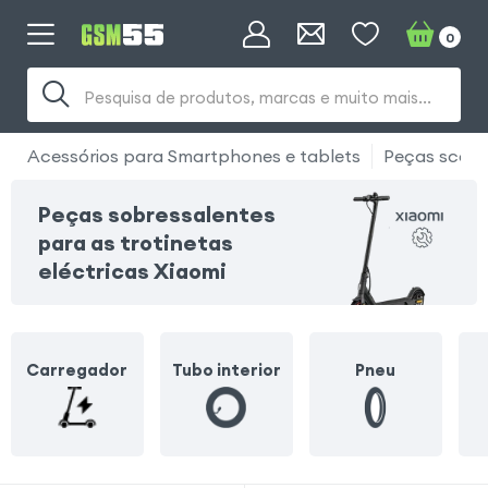
0
Pesquisa de produtos, marcas e muito mais...
Acessórios para Smartphones e tablets
Peças scoote
Peças sobressalentes
para as trotinetas
eléctricas Xiaomi
Carregador
Tubo interior
Pneu