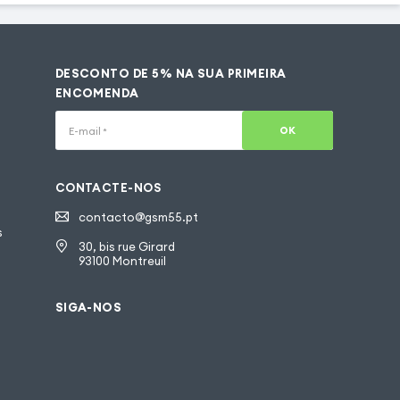
DESCONTO DE 5% NA SUA PRIMEIRA
ENCOMENDA
OK
E-mail
*
CONTACTE-NOS
contacto@gsm55.pt
s
30, bis rue Girard
93100 Montreuil
SIGA-NOS