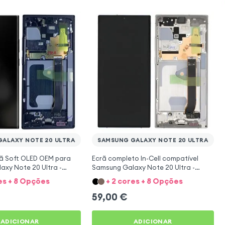
ALAXY NOTE 20 ULTRA
SAMSUNG GALAXY NOTE 20 ULTRA
rã Soft OLED OEM para
Ecrã completo In-Cell compatível
xy Note 20 Ultra -
Samsung Galaxy Note 20 Ultra -
Branco
es + 8 Opções
+ 2 cores + 8 Opções
59,00
€
ADICIONAR
ADICIONAR