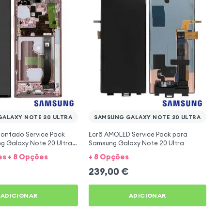
ALAXY NOTE 20 ULTRA
SAMSUNG GALAXY NOTE 20 ULTRA
Montado Service Pack
Ecrã AMOLED Service Pack para
 Galaxy Note 20 Ultra -
Samsung Galaxy Note 20 Ultra
es + 8 Opções
+ 8 Opções
€
239,00
€
ADICIONAR
ADICIONAR