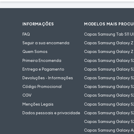
INFORMAÇÕES
MODELOS MAIS PROC
FAQ
Capas Samsung Tab S11 Ul
Seguir a sua encomenda
Capas Samsung Galaxy Z F
Quem Somos
Capas Samsung Galaxy Z 
Primeira Encomenda
Capas Samsung Galaxy S
Entrega e Pagamento
Capas Samsung Galaxy S2
Devoluções - Informações
Capas Samsung Galaxy S2
Código Promocional
Capas Samsung Galaxy S
CGV
Capas Samsung Galaxy S2
Menções Legais
Capas Samsung Galaxy S2
Dados pessoais e privacidade
Capas Samsung Galaxy S
Capas Samsung Galaxy S
Capas Samsung Galaxy A