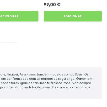
99,00
€
ADICIONAR
ADICIONAR
pple, Huawei, Asus), mas também modelos compatíveis. Os
os em conformidade com as normas de segurança. Garantem
 conectores ligam-se facilmente à placa-mãe. Não compre
 para facilitar a instalação, consulte a nossa categoria de