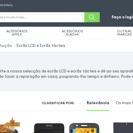
OR EMAIL
Faça o log
ACESSÓRIOS
ACESSÓRIOS
OUTRAS
APPLE
XIAOMI
MARCAS
ituição
Ecrãs LCD e Ecrãs tácteis
ulte a nossa selecção de ecrãs LCD e ecrãs tácteis e dê ao seu apar
ode fazer a reparação em casa, poupando-lhe tempo e dinheiro. Pode e
Relevância
Os mais 
CLASSIFICAR POR
: