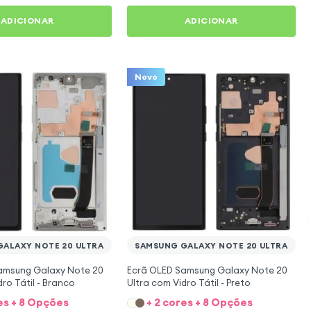
ADICIONAR
ADICIONAR
Novo
ALAXY NOTE 20 ULTRA
SAMSUNG GALAXY NOTE 20 ULTRA
amsung Galaxy Note 20
Ecrã OLED Samsung Galaxy Note 20
dro Tátil - Branco
Ultra com Vidro Tátil - Preto
es + 8 Opções
+ 2 cores + 8 Opções