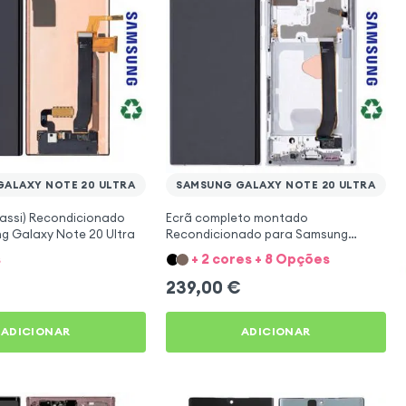
ALAXY NOTE 20 ULTRA
SAMSUNG GALAXY NOTE 20 ULTRA
hassi) Recondicionado
Ecrã completo montado
g Galaxy Note 20 Ultra
Recondicionado para Samsung
Galaxy Note 20 Ultra - Branco
s
+ 2 cores + 8 Opções
239,00
€
ADICIONAR
ADICIONAR