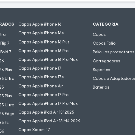
URADOS
Capas Apple iPhone 16
CATEGORIA
Capas Apple iPhone 16e
tra
Capas
Capas Apple iPhone 16 Plus
lip 7
Capas Folio
Capas Apple iPhone 16 Pro
Fold 7
Películas protectoras
Capas Apple iPhone 16 Pro Max
26
Carregadores
Capas Apple iPhone 17
6 Plus
Suportes
Capas Apple iPhone 17e
6 Ultra
Cabos e Adaptadore
Capas Apple iPhone Air
25
Baterias
Capas Apple iPhone 17 Pro
5 Plus
Capas Apple iPhone 17 Pro Max
5 Ultra
Capas Apple iPad Air 13’ 2025
25 Edge
Capas Apple iPad Air 13 M4 2026
25 FE
Capas Xiaomi 17
56