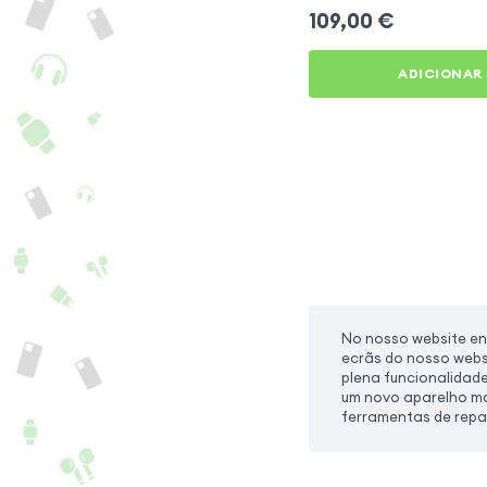
109,00
€
ADICIONAR
No nosso website en
ecrãs do nosso webs
plena funcionalidad
um novo aparelho móv
ferramentas de rep