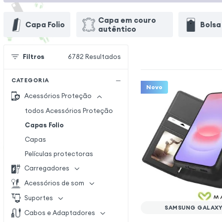
Capa em couro
Capa Folio
Bolsa
autêntico
Filtros
6782
Resultados
CATEGORIA
Novo
Acessórios Proteção
todos Acessórios Proteção
Capas Folio
Capas
Películas protectoras
Carregadores
Acessórios de som
Suportes
SAMSUNG GALAXY
Cabos e Adaptadores