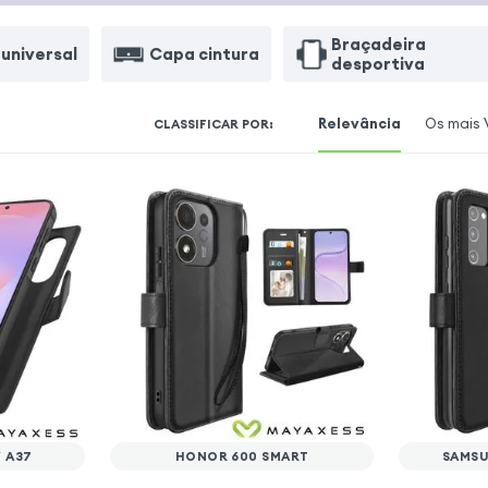
Braçadeira
 universal
Capa cintura
desportiva
Relevância
Os mais 
CLASSIFICAR POR
:
 A37
HONOR 600 SMART
SAMSU