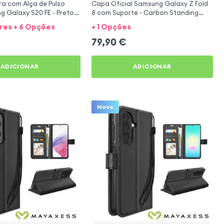
a com Alça de Pulso
Capa Oficial Samsung Galaxy Z Fold
 Galaxy S20 FE - Preto
8 com Suporte - Carbon Standing
Case Preto
ores + 6 Opções
+ 1 Opções
79,90
€
ADICIONAR
ADICIONAR
Novo