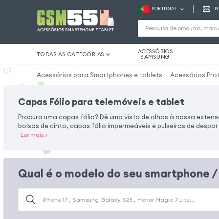
PORTUGAL
P
ACESSÓRIOS
TODAS AS CATEGORIAS
SAMSUNG
Acessórios para Smartphones e tablets
Acessórios Pro
Capas Fólio para telemóveis e tablet
Procura uma capas fólio? Dê uma vista de olhos à nossa extens
bolsas de cinto, capas fólio impermeáveis e pulseiras de despo
Ler mais
>
Qual é o modelo do seu smartphone /