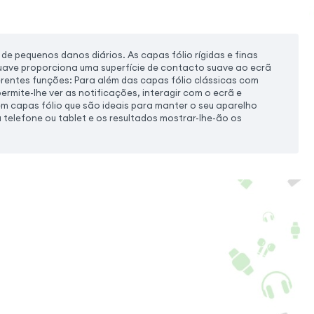
 pequenos danos diários. As capas fólio rígidas e finas
suave proporciona uma superfície de contacto suave ao ecrã
erentes funções: Para além das capas fólio clássicas com
ermite-lhe ver as notificações, interagir com o ecrã e
m capas fólio que são ideais para manter o seu aparelho
 telefone ou tablet e os resultados mostrar-lhe-ão os