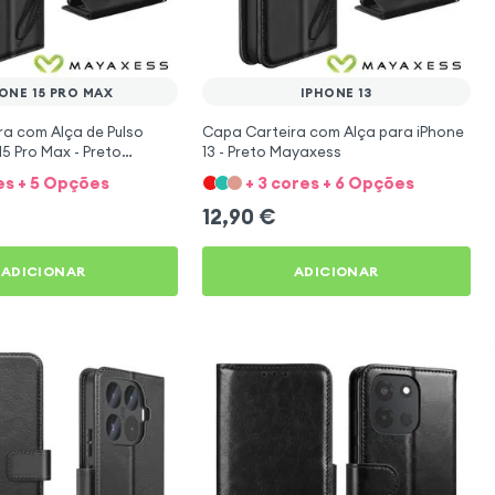
ONE 15 PRO MAX
IPHONE 13
a com Alça de Pulso
Capa Carteira com Alça para iPhone
15 Pro Max - Preto
13 - Preto Mayaxess
es + 5 Opções
+ 3 cores + 6 Opções
12,90
€
ADICIONAR
ADICIONAR