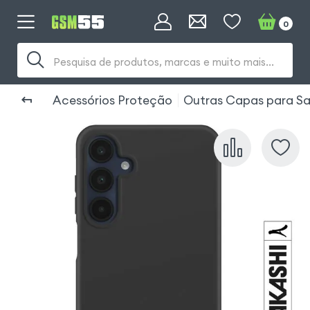
0
Pesquisa de produtos, marcas e muito mais...
Acessórios Proteção
Outras Capas para S