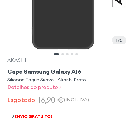
1
5
AKASHI
Capa Samsung Galaxy A16
Silicone Toque Suave - Akashi Preto
Detalhes do produto >
16,90
€
Esgotado
(INCL. IVA)
⚡
ENVIO GRATUITO!