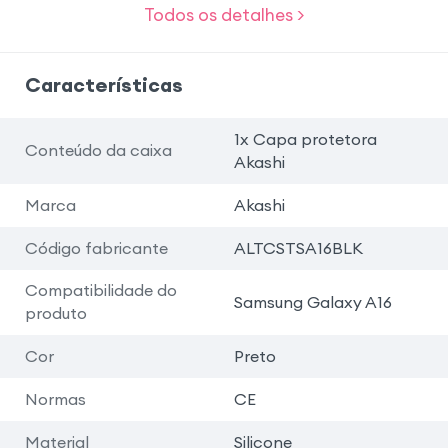
Todos os detalhes >
Características
1x Capa protetora
Conteúdo da caixa
Akashi
Marca
Akashi
Código fabricante
ALTCSTSA16BLK
Compatibilidade do
Samsung Galaxy A16
produto
Cor
Preto
Normas
CE
Material
Silicone