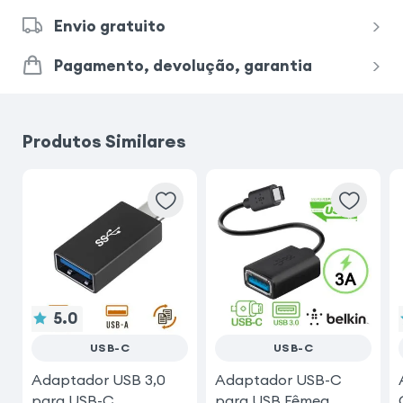
Envio gratuito
Pagamento, devolução, garantia
Produtos Similares
5.0
USB-C
USB-C
Adaptador USB 3,0
Adaptador USB-C
para USB-C
para USB Fêmea