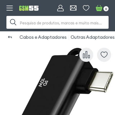
0
Pesquisa de produtos, marcas e muito mais...
Cabos e Adaptadores
Outras Adaptadores