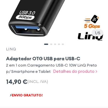
1
5
LINQ
Adaptador OTG USB para USB-C
2 em 1 com Carregamento USB-C 10W LinQ Preto
Detalhes do produto >
p/ Smartphone e Tablet
14,90
€
(INCL. IVA)
⚡
ENVIO GRATUITO!