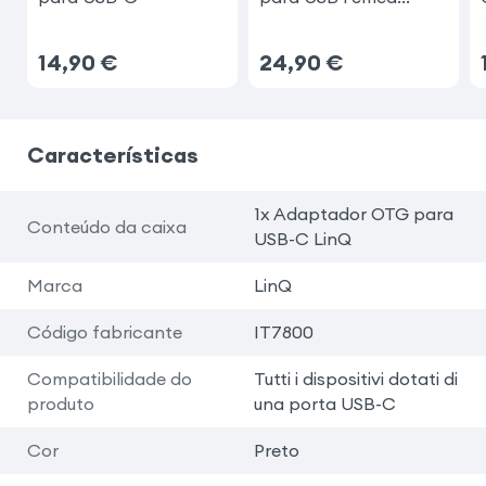
Belkin
14,90
€
24,90
€
Características
1x Adaptador OTG para
Conteúdo da caixa
USB-C LinQ
Marca
LinQ
Código fabricante
IT7800
Compatibilidade do
Tutti i dispositivi dotati di
produto
una porta USB-C
Cor
Preto