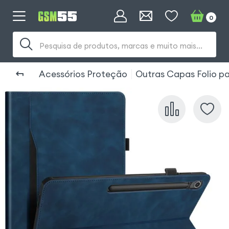
0
Pesquisa de produtos, marcas e muito mais...
Acessórios Proteção
Outras Capas Folio p