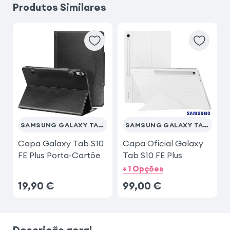
Produtos Similares
SAMSUNG GALAXY TAB S10 FE PLUS
SAMSUNG GALAXY TAB S10 FE PLUS
Capa Galaxy Tab S10
Capa Oficial Galaxy
FE Plus Porta-Cartõe
Tab S10 FE Plus
+ 1 Opções
19,90
€
99,00
€
Descrição geral