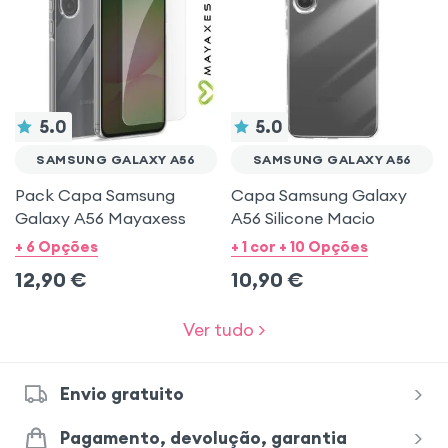
5.0
5.0
SAMSUNG GALAXY A56
SAMSUNG GALAXY A56
Pack Capa Samsung
Capa Samsung Galaxy
Galaxy A56 Mayaxess
A56 Silicone Macio
+ 6 Opções
+ 1 cor + 10 Opções
12,90
€
10,90
€
Ver tudo >
Envio gratuito
Pagamento, devolução, garantia