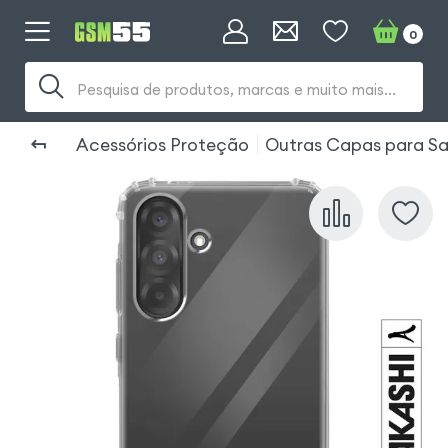
0
Pesquisa de produtos, marcas e muito mais...
Acessórios Proteção
Outras Capas para S