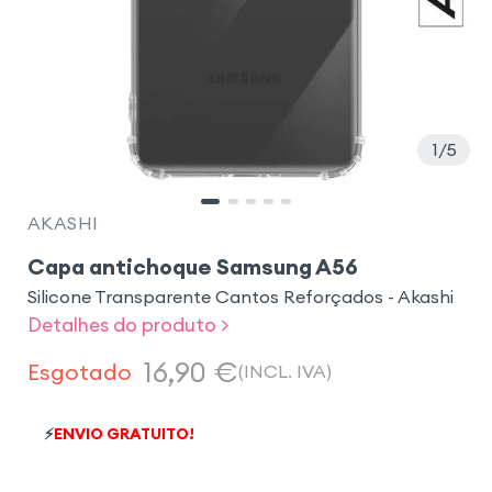
1
5
AKASHI
Capa antichoque Samsung A56
Silicone Transparente Cantos Reforçados - Akashi
Detalhes do produto >
16,90
€
Esgotado
(INCL. IVA)
⚡
ENVIO GRATUITO!