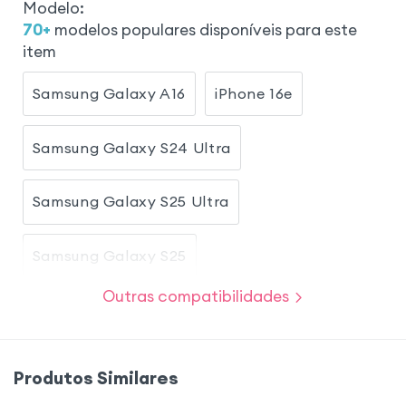
Modelo
:
70
+
modelos populares disponíveis para este
item
Samsung Galaxy A16
iPhone 16e
Samsung Galaxy S24 Ultra
Samsung Galaxy S25 Ultra
Samsung Galaxy S25
Outras compatibilidades
Samsung Galaxy S24
Samsung Galaxy A36
iPhone 17e
Produtos Similares