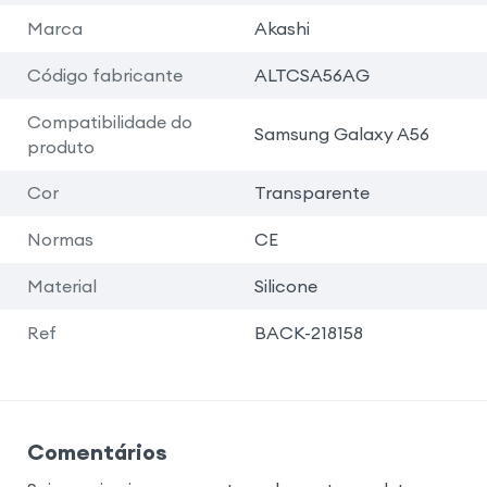
Marca
Akashi
Código fabricante
ALTCSA56AG
Compatibilidade do
Samsung Galaxy A56
produto
Cor
Transparente
Normas
CE
Material
Silicone
Ref
BACK-218158
Comentários