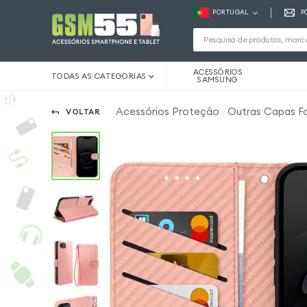
PORTUGAL
P
ACESSÓRIOS
TODAS AS CATEGORIAS
SAMSUNG
Acessórios Proteção
Outras Capas Fo
VOLTAR