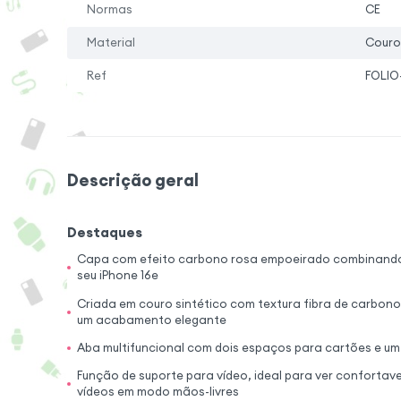
Normas
CE
Material
Couro 
Ref
FOLIO
Descrição geral
Destaques
Capa com efeito carbono rosa empoeirado combinando 
seu iPhone 16e
Criada em couro sintético com textura fibra de carbon
um acabamento elegante
Aba multifuncional com dois espaços para cartões e u
Função de suporte para vídeo, ideal para ver confortave
vídeos em modo mãos-livres