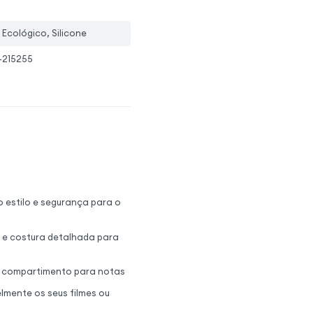
Ecológico, Silicone
-215255
estilo e segurança para o
o e costura detalhada para
m compartimento para notas
lmente os seus filmes ou