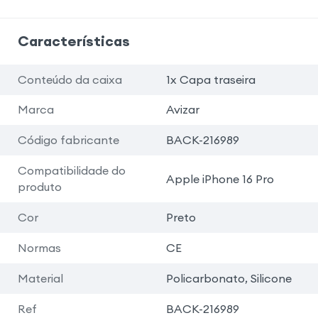
Características
Conteúdo da caixa
1x Capa traseira
Marca
Avizar
Código fabricante
BACK-216989
Compatibilidade do
Apple iPhone 16 Pro
produto
Cor
Preto
Normas
CE
Material
Policarbonato, Silicone
Ref
BACK-216989