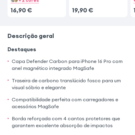
+ 2 cores
16,90
€
19,90
€
Descrição geral
Destaques
Capa Defender Carbon para iPhone 16 Pro com
anel magnético integrado MagSafe
Traseira de carbono translúcido fosco para um
visual sóbrio e elegante
Compatibilidade perfeita com carregadores e
acessórios MagSafe
Borda reforçada com 4 cantos protetores que
garantem excelente absorção de impactos