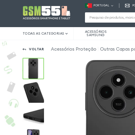
PORTUGAL
P
ACESSÓRIOS
TODAS AS CATEGORIAS
SAMSUNG
Acessórios Proteção
Outras Capas p
VOLTAR