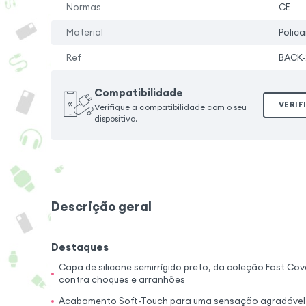
Normas
CE
Material
Polica
Ref
BACK-
Compatibilidade
VERIF
Verifique a compatibilidade com o seu
dispositivo.
Descrição geral
Destaques
Capa de silicone semirrígido preto, da coleção Fast Co
contra choques e arranhões
Acabamento Soft-Touch para uma sensação agradável