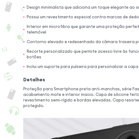
Design minimalista que adiciona um toque elegante ao
Possui um revestimento especial contra marcas de ded
Interior em microfibra que garante uma proteção perfeit
telemóvel
Contorno elevado e redesenhado da câmara traseira p
Recorte personalizado que permite acesso livre às func
botões
Inclui um suporte para pulseira para personalizar a cap
Detalhes
Proteção para Smartphone preta anti-manchas, série Fas
acabamento mate e interior macio. Capa de silicone fei
revestimento semi-rígido e bordas elevadas. Capa resis
protegido.