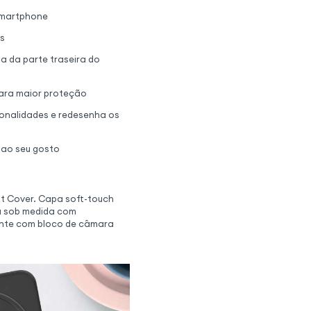
 smartphone
os
a da parte traseira do
ara maior proteção
ionalidades e redesenha os
a ao seu gosto
t Cover. Capa soft-touch
ta sob medida com
tente com bloco de câmara