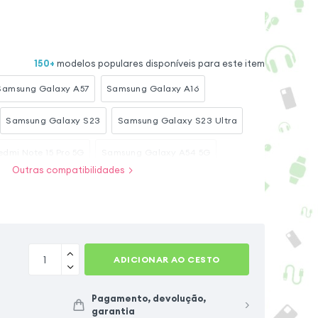
150
+
modelos populares disponíveis para este item
Samsung Galaxy A57
Samsung Galaxy A16
Samsung Galaxy S23
Samsung Galaxy S23 Ultra
edmi Note 15 Pro 5G
Samsung Galaxy A54 5G
Outras compatibilidades
Samsung Galaxy S25
Samsung Galaxy S20 FE
mi Redmi Note 15
ADICIONAR AO CESTO
Pagamento, devolução,
garantia