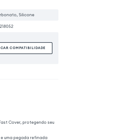
rbonato, Silicone
218052
ICAR COMPATIBILIDADE
 Fast Cover, protegendo seu
 e uma pegada refinada