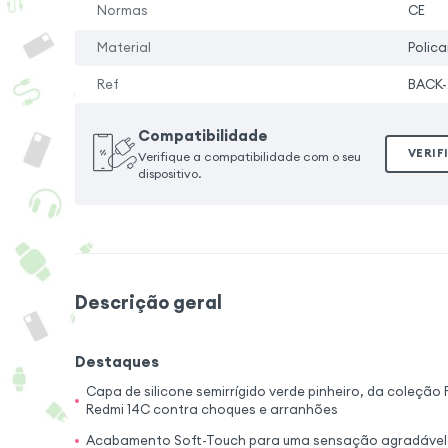
Normas
CE
Material
Polica
Ref
BACK-
Compatibilidade
VERIF
Verifique a compatibilidade com o seu
dispositivo.
Descrição geral
Destaques
Capa de silicone semirrígido verde pinheiro, da coleção
Redmi 14C contra choques e arranhões
Acabamento Soft-Touch para uma sensação agradável