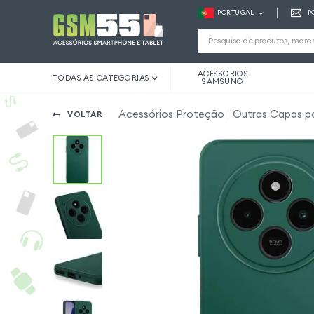
PORTUGAL
P
ACESSÓRIOS
TODAS AS CATEGORIAS
SAMSUNG
Acessórios Proteção
Outras Capas p
VOLTAR