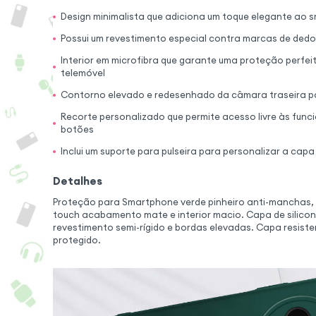
Design minimalista que adiciona um toque elegante ao
Possui um revestimento especial contra marcas de ded
Interior em microfibra que garante uma proteção perfeit
telemóvel
Contorno elevado e redesenhado da câmara traseira p
Recorte personalizado que permite acesso livre às func
botões
Inclui um suporte para pulseira para personalizar a cap
Detalhes
Proteção para Smartphone verde pinheiro anti-manchas, s
touch acabamento mate e interior macio. Capa de silico
revestimento semi-rígido e bordas elevadas. Capa resis
protegido.