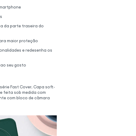
 smartphone
os
a da parte traseira do
ara maior proteção
ionalidades e redesenha os
a ao seu gosto
érie Fast Cover. Capa soft-
ne feita sob medida com
tente com bloco de câmara