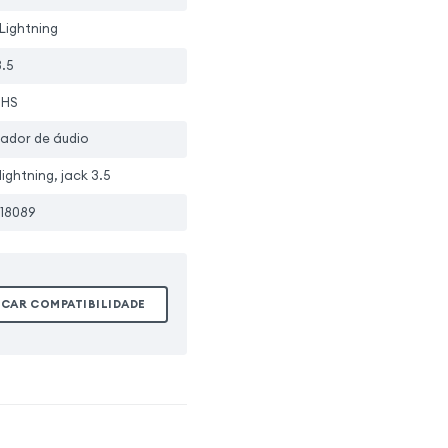
Lightning
3.5
oHS
ador de áudio
lightning, jack 3.5
18089
ICAR COMPATIBILIDADE