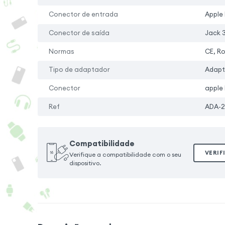
Conector de entrada
Apple 
Conector de saída
Jack 
Normas
CE, R
Tipo de adaptador
Adapt
Conector
apple 
Ref
ADA-2
Compatibilidade
VERIF
Verifique a compatibilidade com o seu
dispositivo.