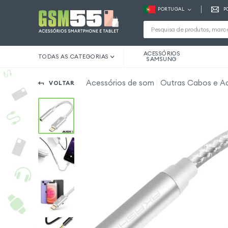
PORTUGAL
P
ACESSÓRIOS
TODAS AS CATEGORIAS
SAMSUNG
Acessórios de som
Outras Cabos e A
VOLTAR