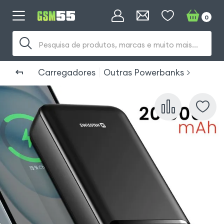
0
Pesquisa de produtos, marcas e muito mais...
Carregadores
Outras Powerbanks