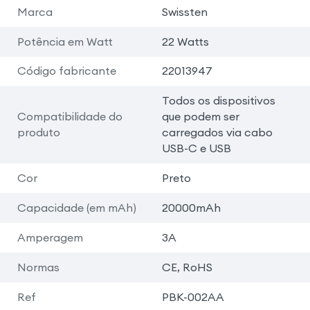
Marca
Swissten
Potência em Watt
22 Watts
Código fabricante
22013947
Todos os dispositivos
Compatibilidade do
que podem ser
produto
carregados via cabo
USB-C e USB
Cor
Preto
Capacidade (em mAh)
20000mAh
Amperagem
3A
Normas
CE, RoHS
Ref
PBK-002AA