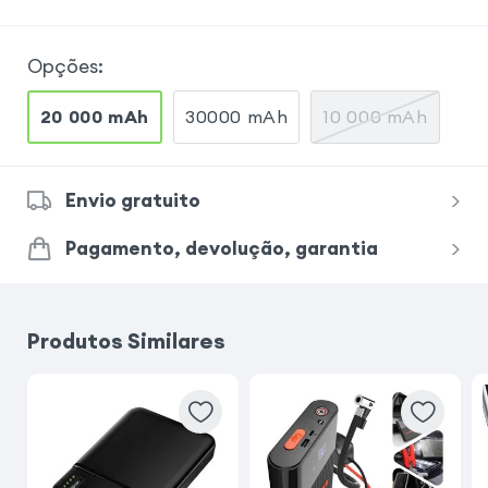
Opções
:
20 000 mAh
30000 mAh
10 000 mAh
Envio gratuito
Pagamento, devolução, garantia
Produtos Similares