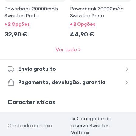
Powerbank 20000mAh
Powerbank 30000mAh
Swissten Preto
Swissten Preto
+ 2 Opções
+ 2 Opções
32,90
€
44,90
€
Ver tudo >
Envio gratuito
Pagamento, devolução, garantia
Características
1x Carregador de
Conteúdo da caixa
reserva Swissten
Voltbox