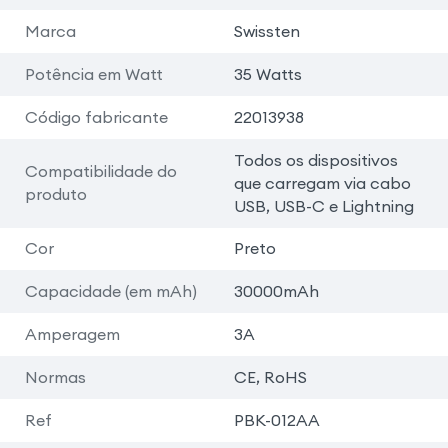
Marca
Swissten
Potência em Watt
35 Watts
Código fabricante
22013938
Todos os dispositivos
Compatibilidade do
que carregam via cabo
produto
USB, USB-C e Lightning
Cor
Preto
Capacidade (em mAh)
30000mAh
Amperagem
3A
Normas
CE, RoHS
Ref
PBK-012AA