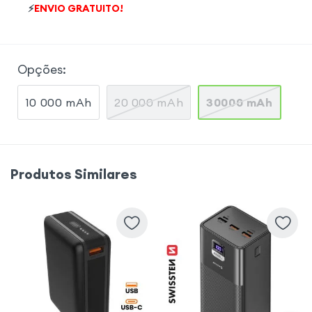
⚡
ENVIO GRATUITO!
Opções
:
10 000 mAh
20 000 mAh
30000 mAh
Produtos Similares