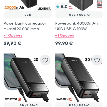
5.0
USB
USB + USB-C
Powerbank carregador
Powerbank 40000mAh
Akashi 20.000 mAh
USB USB-C 100W
+ 1 Opções
+ 1 Opções
29,90
€
99,90
€
USB / USB-C
USB / USB-C