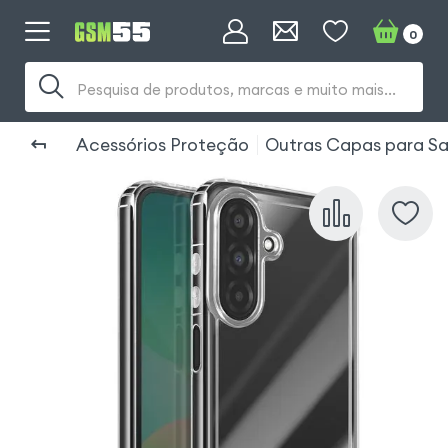
0
Pesquisa de produtos, marcas e muito mais...
Acessórios Proteção
Outras Capas para S