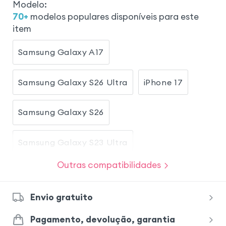
Modelo
:
70
+
modelos populares disponíveis para este
item
Samsung Galaxy A17
Samsung Galaxy S26 Ultra
iPhone 17
Samsung Galaxy S26
Samsung Galaxy S23 Ultra
Outras compatibilidades
Samsung Galaxy S23
iPhone 17 Pro
Envio gratuito
iPhone 17 Pro Max
Samsung Galaxy A26
Pagamento, devolução, garantia