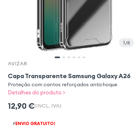
1
6
AVIZAR
Capa Transparente Samsung Galaxy A26
Proteção com cantos reforçados antichoque
Detalhes do produto >
12,90
€
(INCL. IVA)
⚡
ENVIO GRATUITO!