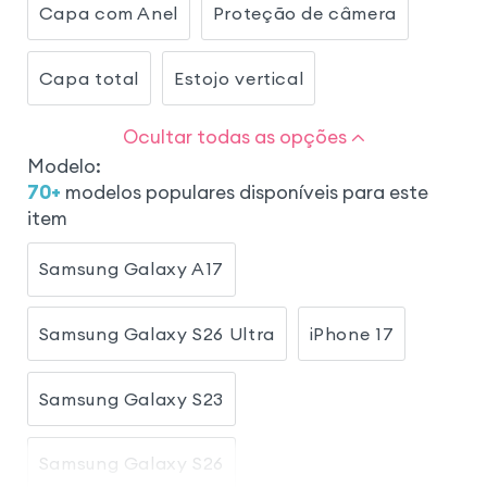
Capa com Anel
Proteção de câmera
Capa total
Estojo vertical
Ocultar todas as opções
Modelo
:
70
+
modelos populares disponíveis para este
item
Samsung Galaxy A17
Samsung Galaxy S26 Ultra
iPhone 17
Samsung Galaxy S23
Samsung Galaxy S26