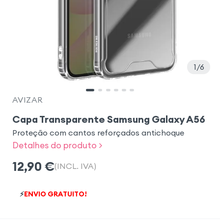
1
6
AVIZAR
Capa Transparente Samsung Galaxy A56
Proteção com cantos reforçados antichoque
Detalhes do produto >
12,90
€
(INCL. IVA)
⚡
ENVIO GRATUITO!