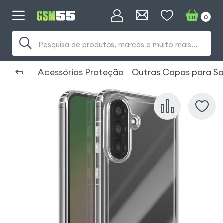
0
Pesquisa de produtos, marcas e muito mais...
Acessórios Proteção
Outras Capas para S