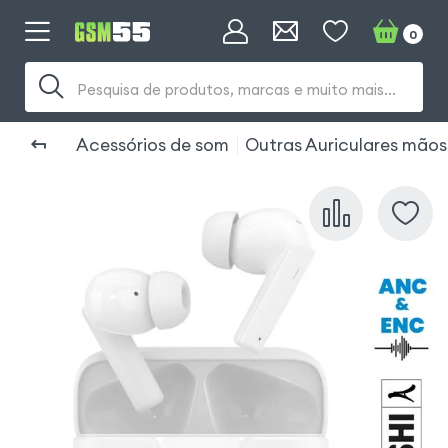
0
Pesquisa de produtos, marcas e muito mais...
Acessórios de som
Outras Auriculares mãos 