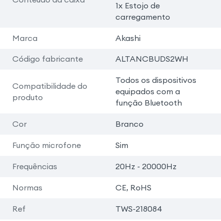
1x Estojo de
carregamento
Marca
Akashi
Código fabricante
ALTANCBUDS2WH
Todos os dispositivos
Compatibilidade do
equipados com a
produto
função Bluetooth
Cor
Branco
Função microfone
Sim
Frequências
20Hz - 20000Hz
Normas
CE, RoHS
Ref
TWS-218084