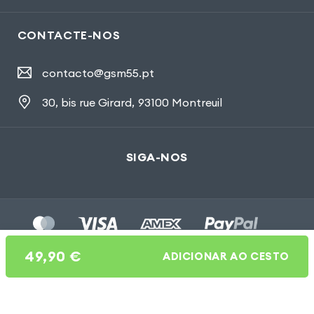
CONTACTE-NOS
contacto@gsm55.pt
30, bis rue Girard
,
93100 Montreuil
SIGA-NOS
49,90
€
ADICIONAR AO CESTO
Gsm55.com ©Tous droits réservés