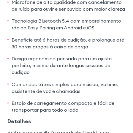
Microfone de alta qualidade com cancelamento
de ruído para ouvir e ser ouvido com maior clareza
Tecnologia Bluetooth 5.4 com emparelhamento
rápido Easy Pairing em Android e iOS
Beneficie até 6 horas de audição, e prolongue até
30 horas graças à caixa de carga
Design ergonómico pensado para um ajuste
perfeito, mesmo durante longas sessões de
audição
Comandos táteis simples para música, volume,
assistente de voz e chamadas
Estojo de carregamento compacto e fácil de
transportar para todo o lado
Detalhes
Auriculares sem fio Bluetooth da Akashi, com