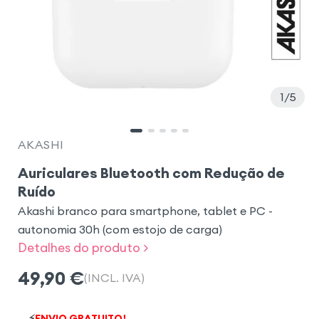
1
5
AKASHI
Auriculares Bluetooth com Redução de
Ruído
Akashi branco para smartphone, tablet e PC -
autonomia 30h (com estojo de carga)
Detalhes do produto >
49,90
€
(INCL. IVA)
⚡
ENVIO GRATUITO!