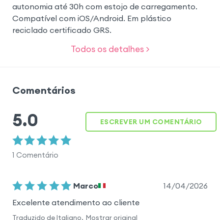
autonomia até 30h com estojo de carregamento.
Compatível com iOS/Android. Em plástico
reciclado certificado GRS.
Todos os detalhes >
Comentários
5.0
ESCREVER UM COMENTÁRIO
1
Comentário
14/04/2026
Marco
Excelente atendimento ao cliente
Traduzido de
Italiano
.
Mostrar original