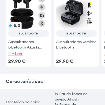
5.0
BLUETOOTH
BLUETOOTH
Auscultadores
Auscultadores wireless
bluetooth Akashi
bluetooth
preto
+ 1 cor
29,90
€
29,90
€
Características
1x Par de fones de
ouvido Akashi
Conteúdo da caixa
1x Estojo de