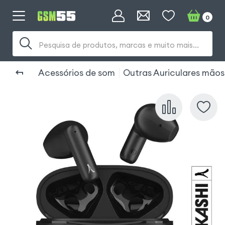
0
Pesquisa de produtos, marcas e muito mais...
Acessórios de som
Outras Auriculares mãos 