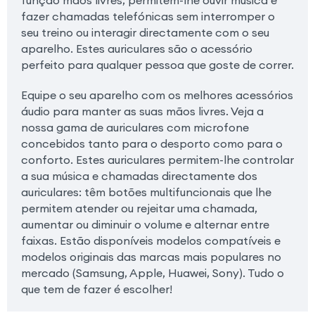
função mãos livres, permitem-lhe ouvir música e
fazer chamadas telefónicas sem interromper o
seu treino ou interagir directamente com o seu
aparelho. Estes auriculares são o acessório
perfeito para qualquer pessoa que goste de correr.
Equipe o seu aparelho com os melhores acessórios
áudio para manter as suas mãos livres. Veja a
nossa gama de auriculares com microfone
concebidos tanto para o desporto como para o
conforto. Estes auriculares permitem-lhe controlar
a sua música e chamadas directamente dos
auriculares: têm botões multifuncionais que lhe
permitem atender ou rejeitar uma chamada,
aumentar ou diminuir o volume e alternar entre
faixas. Estão disponíveis modelos compatíveis e
modelos originais das marcas mais populares no
mercado (Samsung, Apple, Huawei, Sony). Tudo o
que tem de fazer é escolher!