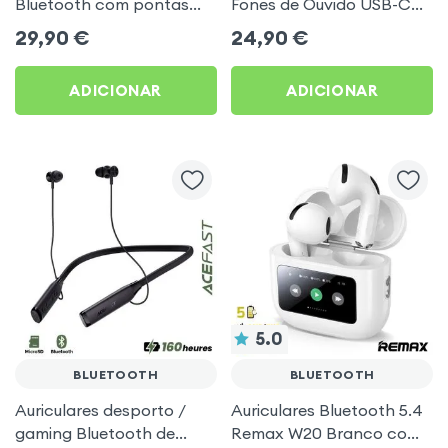
Bluetooth com pontas
Fones de Ouvido USB-C
intra-auriculares - Branco
Acefast para Vlogs,
29,90
€
24,90
€
TikTok, podcasts
ADICIONAR
ADICIONAR
5.0
BLUETOOTH
BLUETOOTH
Auriculares desporto /
Auriculares Bluetooth 5.4
gaming Bluetooth de
Remax W20 Branco com