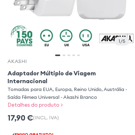
1
5
AKASHI
Adaptador Múltiplo de Viagem
Internacional
Tomadas para EUA, Europa, Reino Unido, Austrália -
Saída Fêmea Universal - Akashi Branco
Detalhes do produto >
17,90
€
(INCL. IVA)
⚡
ENVIO GRATUITO!