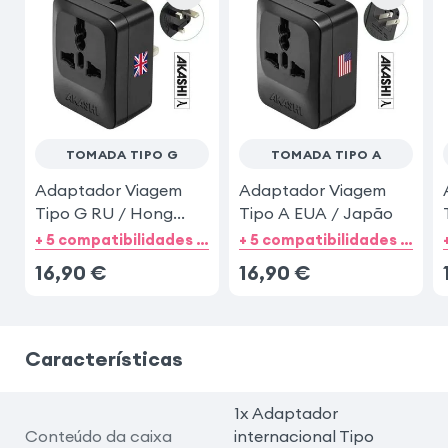
TOMADA TIPO G
TOMADA TIPO A
Adaptador Viagem
Adaptador Viagem
Tipo G RU / Hong
Tipo A EUA / Japão
Kong
+ 5 compatibilidades de categorias
+ 5 compatibilidades de categorias
16,90
€
16,90
€
Características
1x Adaptador
Conteúdo da caixa
internacional Tipo