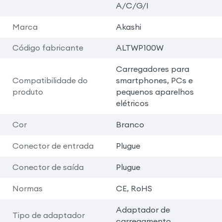
A/C/G/I
Marca
Akashi
Código fabricante
ALTWP100W
Carregadores para
Compatibilidade do
smartphones, PCs e
produto
pequenos aparelhos
elétricos
Cor
Branco
Conector de entrada
Plugue
Conector de saída
Plugue
Normas
CE, RoHS
Adaptador de
Tipo de adaptador
carregamento