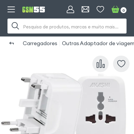
0
Pesquisa de produtos, marcas e muito mais...
Carregadores
Outras Adaptador de viage