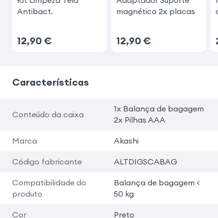
Kit Limpeza Tela
Adaptador Suporte
Antibact.
magnético 2x placas
12,90
€
12,90
€
Características
1x Balança de bagagem
Conteúdo da caixa
2x Pilhas AAA
Marca
Akashi
Código fabricante
ALTDIGSCABAG
Compatibilidade do
Balança de bagagem <
produto
50 kg
Cor
Preto