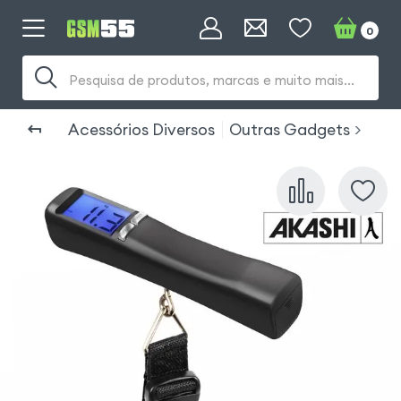
0
Pesquisa de produtos, marcas e muito mais...
Acessórios Diversos
Outras Gadgets