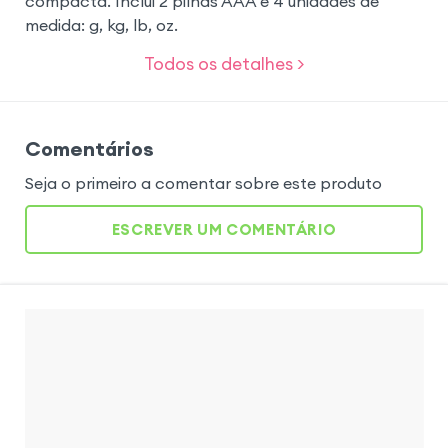
compacta. Inclui 2 pilhas AAA e 4 unidades de
medida: g, kg, lb, oz.
Todos os detalhes >
Comentários
Seja o primeiro a comentar sobre este produto
ESCREVER UM COMENTÁRIO