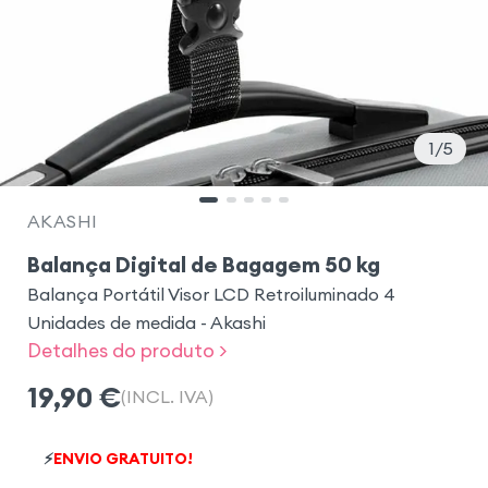
1
5
AKASHI
Balança Digital de Bagagem 50 kg
Balança Portátil Visor LCD Retroiluminado 4
Unidades de medida - Akashi
Detalhes do produto >
19,90
€
(INCL. IVA)
⚡
ENVIO GRATUITO!