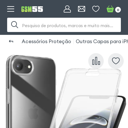
0
Pesquisa de produtos, marcas e muito mais...
Acessórios Proteção
Outras Capas para iP