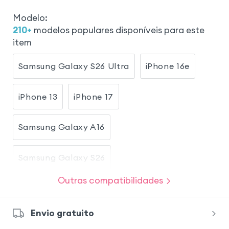
Modelo
:
210
+
modelos populares disponíveis para este
item
Samsung Galaxy S26 Ultra
iPhone 16e
iPhone 13
iPhone 17
Samsung Galaxy A16
Samsung Galaxy S26
Outras compatibilidades
Samsung Galaxy S23
iPhone 17 Pro
Envio gratuito
iPhone 17 Pro Max
Samsung Galaxy A26