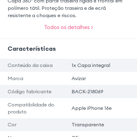
Capa 360° com parte traseira rígida e frontal em
polímero tátil. Proteção traseira e de ecrã
resistente a choques e riscos.
Todos os detalhes >
Características
Conteúdo da caixa
1x Capa integral
Marca
Avizar
Código fabricante
BACK-218069
Compatibilidade do
Apple iPhone 16e
produto
Cor
Transparente