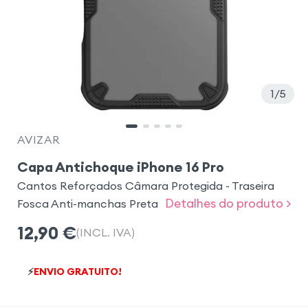
1
5
AVIZAR
Capa Antichoque iPhone 16 Pro
Cantos Reforçados Câmara Protegida - Traseira
Detalhes do produto >
Fosca Anti-manchas Preta
12,90
€
(INCL. IVA)
⚡
ENVIO GRATUITO!