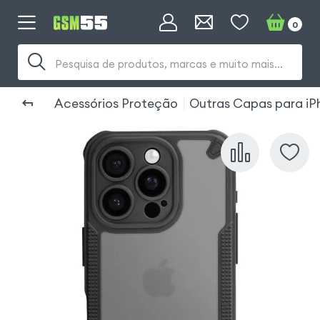
0
Pesquisa de produtos, marcas e muito mais...
Acessórios Proteção
Outras Capas para iP