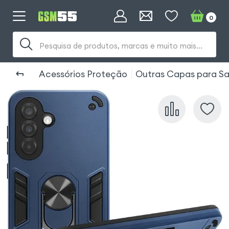
0
Pesquisa de produtos, marcas e muito mais...
Acessórios Proteção
Outras Capas para S