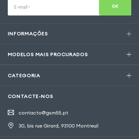
OK
E-mail
*
INFORMAÇÕES
MODELOS MAIS PROCURADOS
CATEGORIA
CONTACTE-NOS
contacto@gsm55.pt
30, bis rue Girard
,
93100 Montreuil