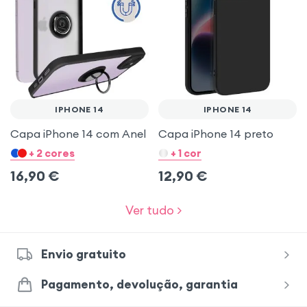
IPHONE 14
IPHONE 14
Capa iPhone 14 com Anel
Capa iPhone 14 preto
+ 2 cores
+ 1 cor
16,90
€
12,90
€
Ver tudo >
Envio gratuito
Pagamento, devolução, garantia