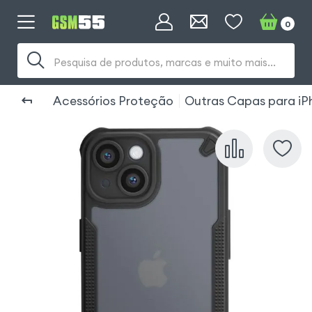
0
Pesquisa de produtos, marcas e muito mais...
Acessórios Proteção
Outras Capas para iP