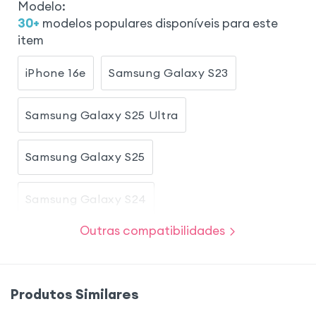
Modelo
:
30
+
modelos populares disponíveis para este
item
iPhone 16e
Samsung Galaxy S23
Samsung Galaxy S25 Ultra
Samsung Galaxy S25
Samsung Galaxy S24
Outras compatibilidades
Samsung Galaxy A36
iPhone 11
iPhone 16
iPhone 12
Produtos Similares