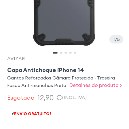
1
5
AVIZAR
Capa Antichoque iPhone 14
Cantos Reforçados Câmara Protegida - Traseira
Detalhes do produto >
Fosca Anti-manchas Preta
12,90
€
Esgotado
(INCL. IVA)
⚡
ENVIO GRATUITO!