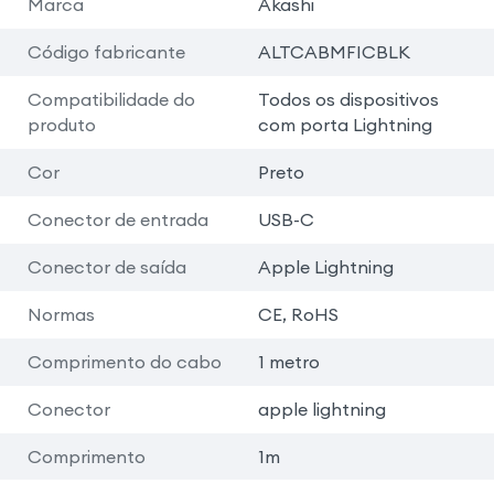
Marca
Akashi
Código fabricante
ALTCABMFICBLK
Compatibilidade do
Todos os dispositivos
produto
com porta Lightning
Cor
Preto
Conector de entrada
USB-C
Conector de saída
Apple Lightning
Normas
CE, RoHS
Comprimento do cabo
1 metro
Conector
apple lightning
Comprimento
1m