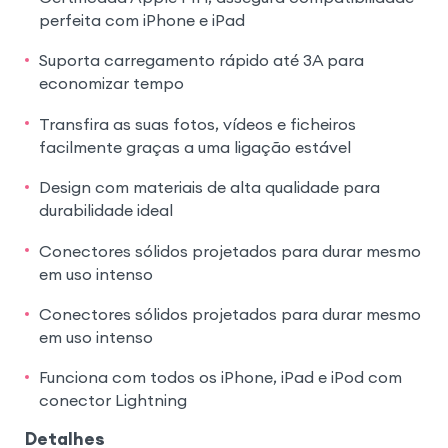
perfeita com iPhone e iPad
Suporta carregamento rápido até 3A para
economizar tempo
Transfira as suas fotos, vídeos e ficheiros
facilmente graças a uma ligação estável
Design com materiais de alta qualidade para
durabilidade ideal
Conectores sólidos projetados para durar mesmo
em uso intenso
Conectores sólidos projetados para durar mesmo
em uso intenso
Funciona com todos os iPhone, iPad e iPod com
conector Lightning
Detalhes