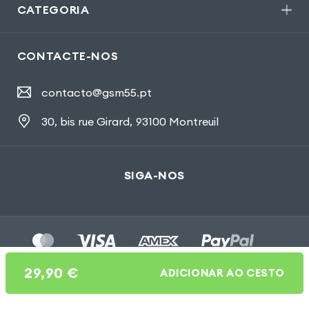
CATEGORIA
CONTACTE-NOS
contacto@gsm55.pt
30, bis rue Girard
,
93100 Montreuil
SIGA-NOS
29,90
€
ADICIONAR AO CESTO