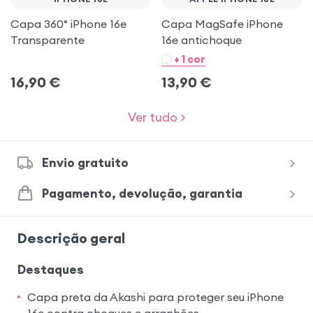
Capa 360° iPhone 16e
Capa MagSafe iPhone
Transparente
16e antichoque
+ 1 cor
16,90
€
13,90
€
Ver tudo >
Envio gratuito
Pagamento, devolução, garantia
Descrição geral
Destaques
Capa preta da Akashi para proteger seu iPhone