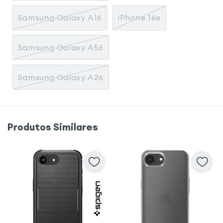
Samsung Galaxy A16
iPhone 16e
Samsung Galaxy A56
Samsung Galaxy A26
Produtos Similares