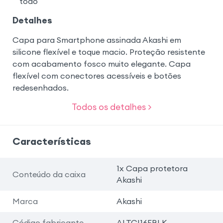
todo
Detalhes
Capa para Smartphone assinada Akashi em
silicone flexível e toque macio. Proteção resistente
com acabamento fosco muito elegante. Capa
flexível com conectores acessíveis e botões
redesenhados.
Todos os detalhes >
Características
1x Capa protetora
Conteúdo da caixa
Akashi
Marca
Akashi
Código fabricante
ALTCI16EBLK