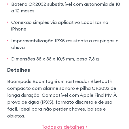
Bateria CR2032 substituível com autonomia de 10
a 12 meses
Conexão simples via aplicativo Localizar no
iPhone
Impermeabilização IPX5 resistente a respingos e
chuva
Dimensões 38 x 38 x 10,5 mm, peso 7,8 g
Detalhes
Boompods Boomtag é um rastreador Bluetooth
compacto com alarme sonoro e pilha CR2032 de
longa duração. Compatível com Apple Find My. À
prova de água (IPX5), formato discreto e de uso
fácil. Ideal para não perder chaves, bolsas e
objetos.
Todos os detalhes >