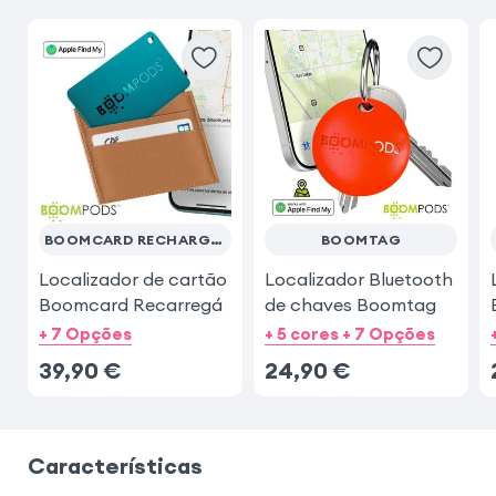
BOOMCARD RECHARGEABLE
BOOMTAG
Localizador de cartão
Localizador Bluetooth
Boomcard Recarregá
de chaves Boomtag
+ 7 Opções
+ 5 cores + 7 Opções
39,90
€
24,90
€
Características