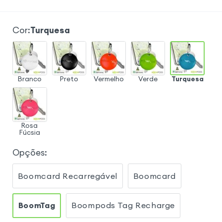
Cor
:
Turquesa
Branco
Preto
Vermelho
Verde
Turquesa
Rosa
Fúcsia
Opções
:
Boomcard Recarregável
Boomcard
BoomTag
Boompods Tag Recharge