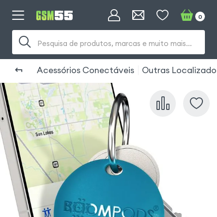
0
Pesquisa de produtos, marcas e muito mais...
Acessórios Conectáveis
Outras Localizador