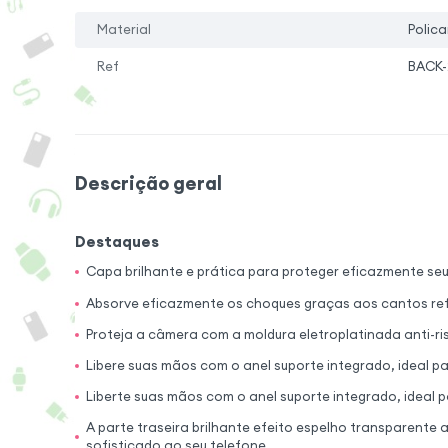
Material
Polica
Ref
BACK-
Descrição geral
Destaques
Capa brilhante e prática para proteger eficazmente s
Absorve eficazmente os choques graças aos cantos r
Proteja a câmera com a moldura eletroplatinada anti-ri
Libere suas mãos com o anel suporte integrado, ideal pa
Liberte suas mãos com o anel suporte integrado, ideal pa
A parte traseira brilhante efeito espelho transparente 
sofisticado ao seu telefone