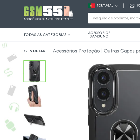
PORTUGAL
P
ACESSÓRIOS
TODAS AS CATEGORIAS
SAMSUNG
Acessórios Proteção
Outras Capas p
VOLTAR