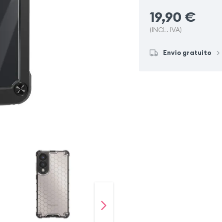
19,90
€
(INCL. IVA)
Envio gratuito