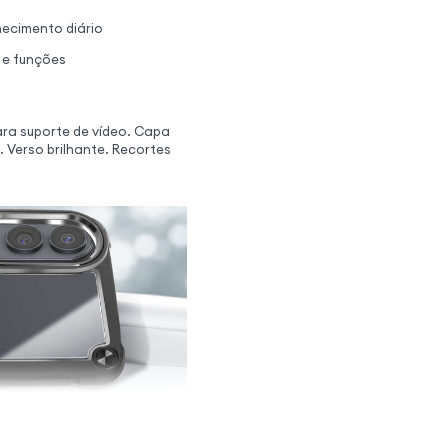
hecimento diário
 e funções
ra suporte de vídeo. Capa
Verso brilhante. Recortes
ada