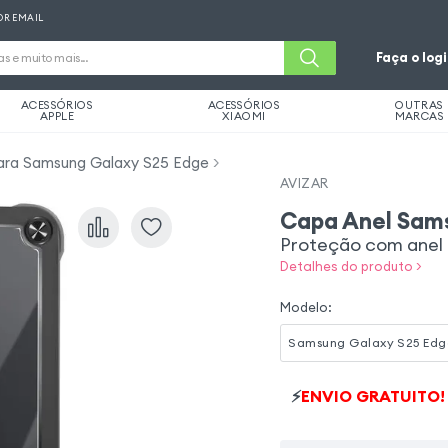
OR EMAIL
Faça o log
ACESSÓRIOS
ACESSÓRIOS
OUTRAS
APPLE
XIAOMI
MARCAS
ara Samsung Galaxy S25 Edge
AVIZAR
Capa Anel Sam
Proteção com anel 
Detalhes do produto >
Modelo
:
Samsung Galaxy S25 Edg
⚡
ENVIO GRATUITO!