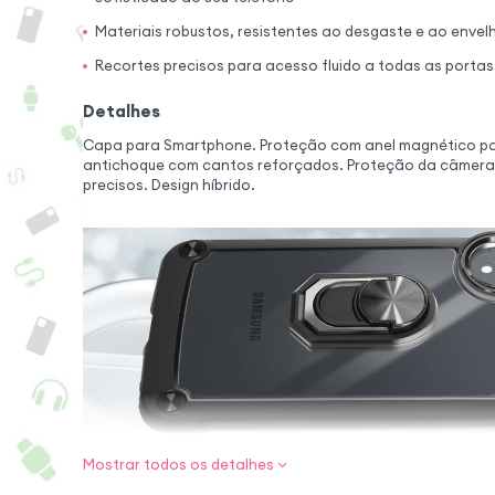
Materiais robustos, resistentes ao desgaste e ao envel
Recortes precisos para acesso fluido a todas as portas
Detalhes
Capa para Smartphone. Proteção com anel magnético pa
antichoque com cantos reforçados. Proteção da câmera. 
precisos. Design híbrido.
Mostrar todos os detalhes
Proteção avanç