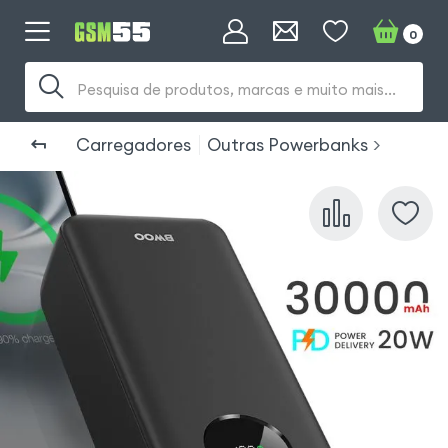
0
Pesquisa de produtos, marcas e muito mais...
Carregadores
Outras Powerbanks