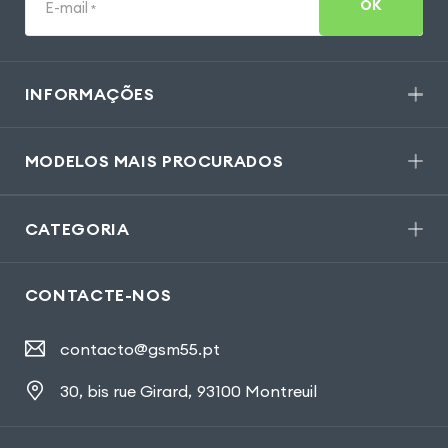
OK
E-mail
*
INFORMAÇÕES
MODELOS MAIS PROCURADOS
CATEGORIA
CONTACTE-NOS
contacto@gsm55.pt
30, bis rue Girard
,
93100 Montreuil