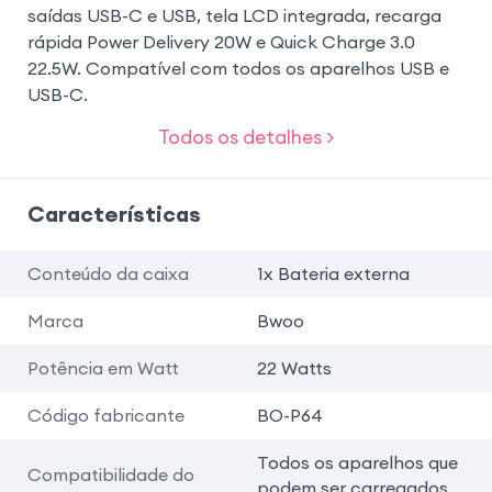
saídas USB-C e USB, tela LCD integrada, recarga
rápida Power Delivery 20W e Quick Charge 3.0
22.5W. Compatível com todos os aparelhos USB e
USB-C.
Todos os detalhes >
Características
Conteúdo da caixa
1x Bateria externa
Marca
Bwoo
Potência em Watt
22 Watts
Código fabricante
BO-P64
Todos os aparelhos que
Compatibilidade do
podem ser carregados