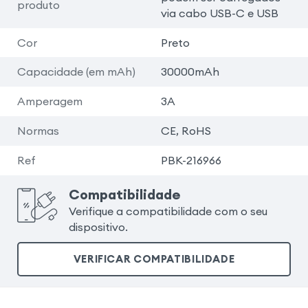
produto
via cabo USB-C e USB
Cor
Preto
Capacidade (em mAh)
30000mAh
Amperagem
3A
Normas
CE, RoHS
Ref
PBK-216966
Compatibilidade
Verifique a compatibilidade com o seu
dispositivo.
VERIFICAR COMPATIBILIDADE