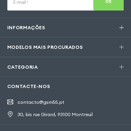
OK
E-mail
*
INFORMAÇÕES
MODELOS MAIS PROCURADOS
CATEGORIA
CONTACTE-NOS
contacto@gsm55.pt
30, bis rue Girard
,
93100 Montreuil