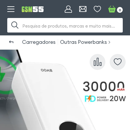
0
Pesquisa de produtos, marcas e muito mais...
Carregadores
Outras Powerbanks