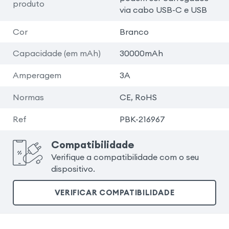
produto
via cabo USB-C e USB
Cor
Branco
Capacidade (em mAh)
30000mAh
Amperagem
3A
Normas
CE, RoHS
Ref
PBK-216967
Compatibilidade
Verifique a compatibilidade com o seu
dispositivo.
VERIFICAR COMPATIBILIDADE