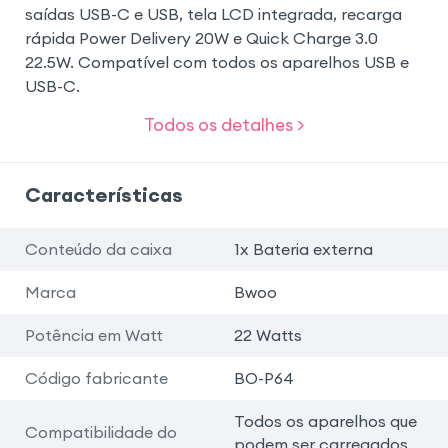
saídas USB-C e USB, tela LCD integrada, recarga
rápida Power Delivery 20W e Quick Charge 3.0
22.5W. Compatível com todos os aparelhos USB e
USB-C.
Todos os detalhes >
Características
Conteúdo da caixa
1x Bateria externa
Marca
Bwoo
Potência em Watt
22 Watts
Código fabricante
BO-P64
Todos os aparelhos que
Compatibilidade do
podem ser carregados