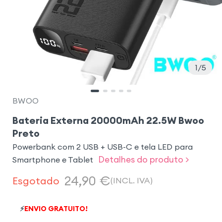
1
5
BWOO
Bateria Externa 20000mAh 22.5W Bwoo
Preto
Powerbank com 2 USB + USB-C e tela LED para
Detalhes do produto >
Smartphone e Tablet
24,90
€
Esgotado
(INCL. IVA)
⚡
ENVIO GRATUITO!