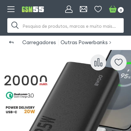
0
Pesquisa de produtos, marcas e muito mais...
Carregadores
Outras Powerbanks