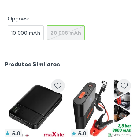
Opções
:
10 000 mAh
20 000 mAh
Produtos Similares
5.0
5.0