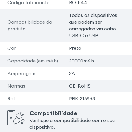
Código fabricante
BO-P44
Todos os dispositivos
Compatibilidade do
que podem ser
produto
carregados via cabo
USB-C e USB
Cor
Preto
Capacidade (em mAh)
20000mAh
Amperagem
3A
Normas
CE, RoHS
Ref
PBK-216968
Compatibilidade
Verifique a compatibilidade com o seu
dispositivo.