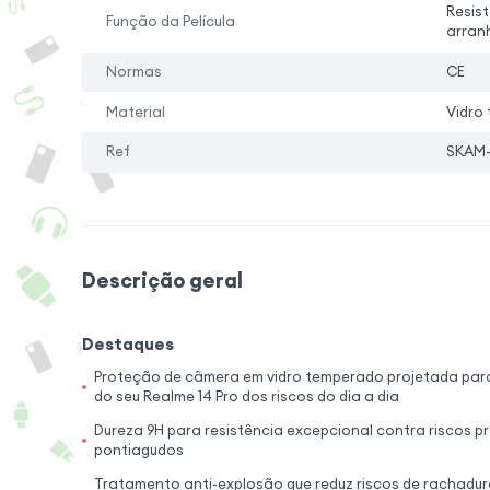
Resis
Função da Película
arran
Normas
CE
Material
Vidro
Ref
SKAM-
Descrição geral
Destaques
Proteção de câmera em vidro temperado projetada para
do seu Realme 14 Pro dos riscos do dia a dia
Dureza 9H para resistência excepcional contra riscos p
pontiagudos
Tratamento anti-explosão que reduz riscos de rachadu