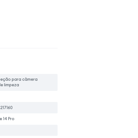
oteção para câmera
 de limpeza
217160
 14 Pro