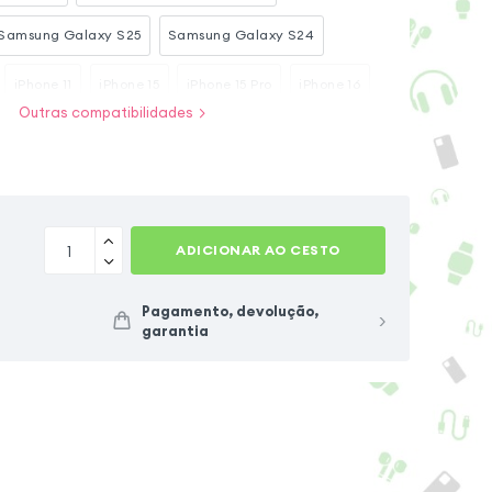
Samsung Galaxy S25
Samsung Galaxy S24
iPhone 11
iPhone 15
iPhone 15 Pro
iPhone 16
Outras compatibilidades
ra
Samsung Galaxy Z Fold 7
Samsung Galaxy A57
ADICIONAR AO CESTO
Pagamento, devolução,
garantia