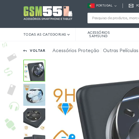
PORTUGAL
P
ACESSÓRIOS
TODAS AS CATEGORIAS
SAMSUNG
Acessórios Proteção
Outras Película
VOLTAR