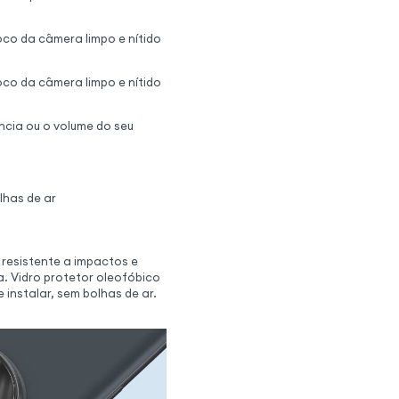
oco da câmera limpo e nítido
oco da câmera limpo e nítido
ncia ou o volume do seu
lhas de ar
resistente a impactos e
. Vidro protetor oleofóbico
 instalar, sem bolhas de ar.