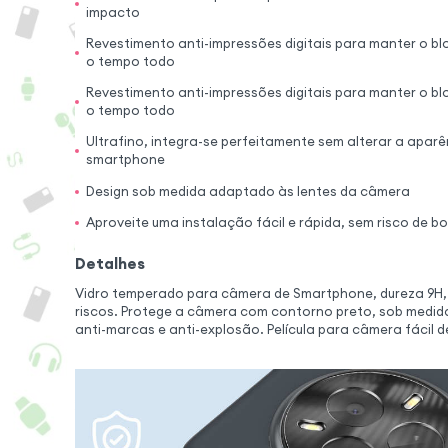
impacto
Revestimento anti-impressões digitais para manter o bl
o tempo todo
Revestimento anti-impressões digitais para manter o bl
o tempo todo
Ultrafino, integra-se perfeitamente sem alterar a aparê
smartphone
Design sob medida adaptado às lentes da câmera
Aproveite uma instalação fácil e rápida, sem risco de bo
Detalhes
Vidro temperado para câmera de Smartphone, dureza 9H, 
riscos. Protege a câmera com contorno preto, sob medida
anti-marcas e anti-explosão. Película para câmera fácil de