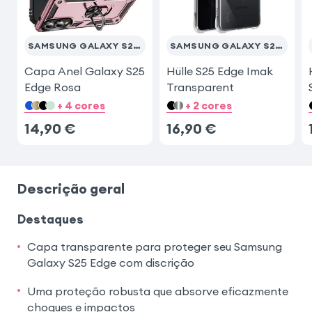
SAMSUNG GALAXY S25 EDGE
SAMSUNG GALAXY S25 EDGE
Capa Anel Galaxy S25
Hülle S25 Edge Imak
Edge Rosa
Transparent
+ 4 cores
+ 2 cores
14,90
€
16,90
€
Descrição geral
Destaques
Capa transparente para proteger seu Samsung
Galaxy S25 Edge com discrição
Uma proteção robusta que absorve eficazmente
choques e impactos