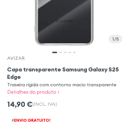
1
5
AVIZAR
Capa transparente Samsung Galaxy S25
Edge
Traseira rígida com contorno macio transparente
Detalhes do produto >
14,90
€
(INCL. IVA)
⚡
ENVIO GRATUITO!