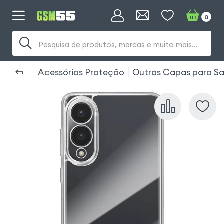
0
Pesquisa de produtos, marcas e muito mais...
Acessórios Proteção
Outras Capas para S