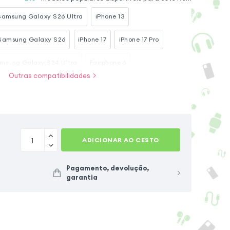
Samsung Galaxy S26 Ultra
iPhone 13
Samsung Galaxy S26
iPhone 17
iPhone 17 Pro
msung Galaxy S24 Ultra
Fairphone 6
Outras compatibilidades
Samsung Galaxy S25 Ultra
Samsung Galaxy S25
Samsung Galaxy S23 Ultra
ADICIONAR AO CESTO
Pagamento, devolução,
garantia