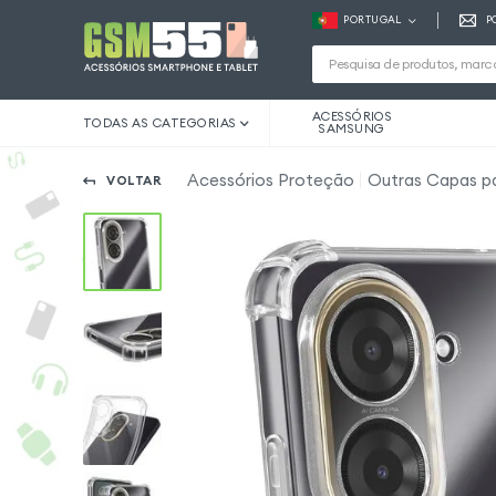
PORTUGAL
P
ACESSÓRIOS
TODAS AS CATEGORIAS
SAMSUNG
Acessórios Proteção
Outras Capas p
VOLTAR