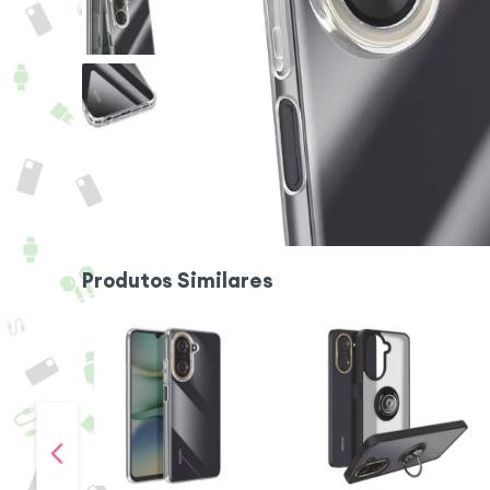
Produtos Similares