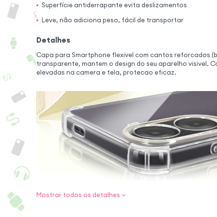
Superfície antiderrapante evita deslizamentos
Leve, não adiciona peso, fácil de transportar
Detalhes
Capa para Smartphone flexivel com cantos reforcados (
transparente, mantem o design do seu aparelho visivel.
elevadas na camera e tela, protecao eficaz.
Mostrar todos os detalhes
Proteção refo
uso