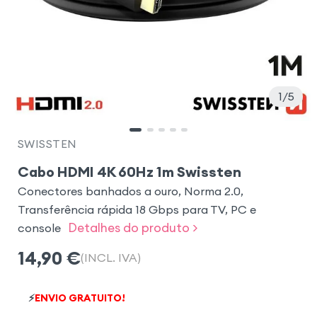
1
5
SWISSTEN
Cabo HDMI 4K 60Hz 1m Swissten
Conectores banhados a ouro, Norma 2.0,
Transferência rápida 18 Gbps para TV, PC e
Detalhes do produto >
console
14,90
€
(INCL. IVA)
⚡
ENVIO GRATUITO!