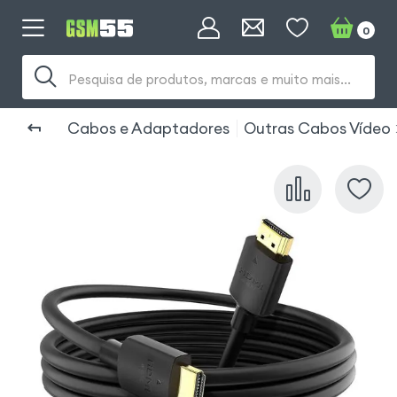
0
Pesquisa de produtos, marcas e muito mais...
Cabos e Adaptadores
Outras Cabos Vídeo