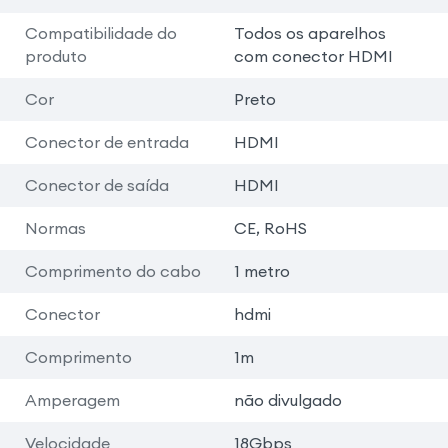
Compatibilidade do
Todos os aparelhos
produto
com conector HDMI
Cor
Preto
Conector de entrada
HDMI
Conector de saída
HDMI
Normas
CE, RoHS
Comprimento do cabo
1 metro
Conector
hdmi
Comprimento
1m
Amperagem
não divulgado
Velocidade
18Gbps