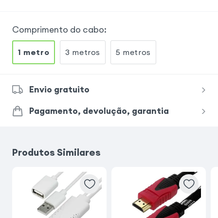
Comprimento do cabo
:
1 metro
3 metros
5 metros
Envio gratuito
Pagamento, devolução, garantia
Produtos Similares