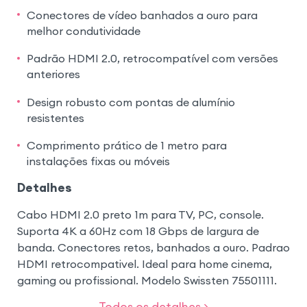
Conectores de vídeo banhados a ouro para
melhor condutividade
Padrão HDMI 2.0, retrocompatível com versões
anteriores
Design robusto com pontas de alumínio
resistentes
Comprimento prático de 1 metro para
instalações fixas ou móveis
Detalhes
Cabo HDMI 2.0 preto 1m para TV, PC, console.
Suporta 4K a 60Hz com 18 Gbps de largura de
banda. Conectores retos, banhados a ouro. Padrao
HDMI retrocompativel. Ideal para home cinema,
gaming ou profissional. Modelo Swissten 75501111.
Todos os detalhes >