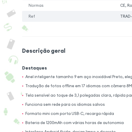
Normas
CE, R
Ref
TRAD-
Descrição geral
Destaques
Anel inteligente tamanho 9 em aço inoxidável Preto, el
Tradução de fotos offline em 17 idiomas com câmera 8
Tela sensível ao toque de 3,1 polegadas clara, rápida 
Funciona sem rede para os idiomas salvos
Formato mini com porta USB-C, recarga rápida
Bateria de 1200mAh com várias horas de autonomia
Interface Android fluida, design limpo e discreto