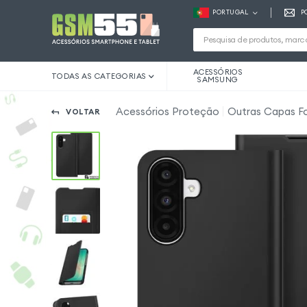
PORTUGAL
P
ACESSÓRIOS
TODAS AS CATEGORIAS
SAMSUNG
Acessórios Proteção
Outras Capas F
VOLTAR