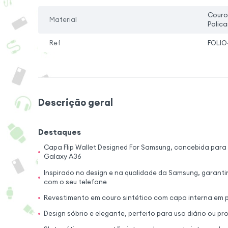
Couro
Material
Polic
Ref
FOLIO
Descrição geral
Destaques
Capa Flip Wallet Designed For Samsung, concebida para 
Galaxy A36
Inspirado no design e na qualidade da Samsung, garanti
com o seu telefone
Revestimento em couro sintético com capa interna em 
Design sóbrio e elegante, perfeito para uso diário ou pro