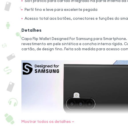
Slot prático para cartão integrado na parte interna da
Perfil fino e leve para excelente pegada
Acesso total aos botões, conectores e funções do sm
Detalhes
Capa Flip Wallet Designed For Samsung para Smartphone.
revestimento em pele sintética e concha interna rígida. Ca
cartão, de design fino. Feita sob medida para acesso co
Mostrar todos os detalhes
Proteção comple