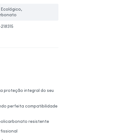
 Ecológico,
arbonato
-218315
a proteção integral do seu
ndo perfeita compatibilidade
policarbonato resistente
fissional