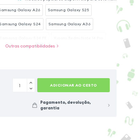
Samsung Galaxy A26
Samsung Galaxy S25
Samsung Galaxy S24
Samsung Galaxy A36
Samsung Galaxy S24 FE
Xiaomi Redmi Note 14 Pro
Outras compatibilidades
Plus
Samsung Galaxy S10 Plus
Xiaomi Poco X7
ADICIONAR AO CESTO
Pagamento, devolução,
garantia