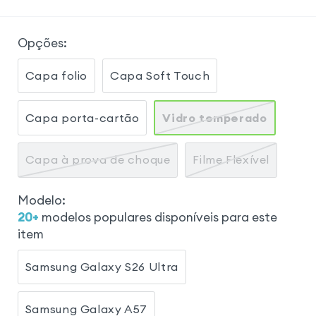
Opções
:
Capa folio
Capa Soft Touch
Capa porta-cartão
Vidro temperado
Capa à prova de choque
Filme Flexível
Modelo
:
20
+
modelos populares disponíveis para este
item
Samsung Galaxy S26 Ultra
Samsung Galaxy A57