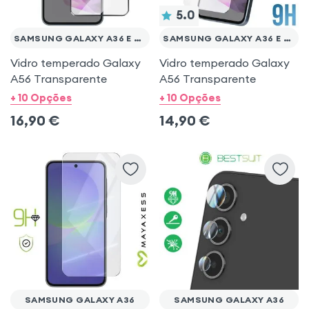
Samsung Galaxy S25 Edge
5.0
SAMSUNG GALAXY A36 E A56
SAMSUNG GALAXY A36 E A56
Samsung Galaxy A56
Vidro temperado Galaxy
Vidro temperado Galaxy
A56 Transparente
A56 Transparente
Samsung Galaxy S25
+ 10 Opções
+ 10 Opções
16,90
€
14,90
€
Samsung Galaxy S24
Samsung Galaxy A36
Samsung Galaxy A37
SAMSUNG GALAXY A36
SAMSUNG GALAXY A36