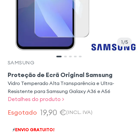
1
5
SAMSUNG
Proteção de Ecrã Original Samsung
Vidro Temperado Alta Transparência e Ultra-
Resistente para Samsung Galaxy A36 e A56
Detalhes do produto >
19,90
€
Esgotado
(INCL. IVA)
⚡
ENVIO GRATUITO!