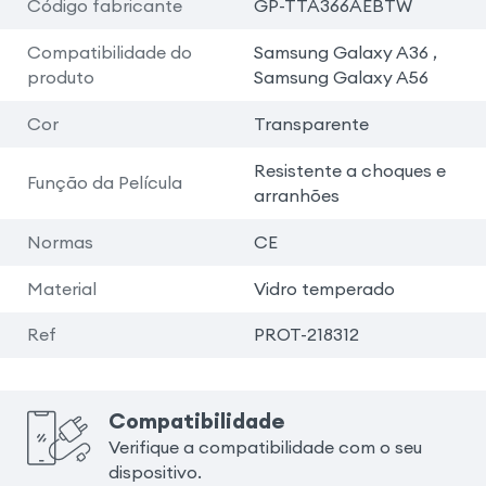
Código fabricante
GP-TTA366AEBTW
Compatibilidade do
Samsung Galaxy A36 ,
produto
Samsung Galaxy A56
Cor
Transparente
Resistente a choques e
Função da Película
arranhões
Normas
CE
Material
Vidro temperado
Ref
PROT-218312
Compatibilidade
Verifique a compatibilidade com o seu
dispositivo.