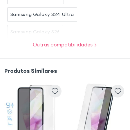
Samsung Galaxy S24 Ultra
Samsung Galaxy S26
Outras compatibilidades
Samsung Galaxy S25 Ultra
Samsung Galaxy A26
Produtos Similares
Samsung Galaxy A34 5G
Samsung Galaxy Z Fold 7
Samsung Galaxy S26 Plus