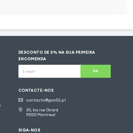
DESCONTO DE 5% NA SUA PRIMEIRA
ENCOMENDA
OK
E-mail
*
CONTACTE-NOS
contacto@gsm55.pt
s
30, bis rue Girard
93100 Montreuil
SIGA-NOS