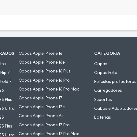
URADOS
Capas Apple iPhone 16
CATEGORIA
Capas Apple iPhone 16e
tra
Capas
Capas Apple iPhone 16 Plus
lip 7
Capas Folio
Capas Apple iPhone 16 Pro
Fold 7
Películas protectoras
Capas Apple iPhone 16 Pro Max
26
Carregadores
Capas Apple iPhone 17
6 Plus
Suportes
Capas Apple iPhone 17e
6 Ultra
Cabos e Adaptadore
Capas Apple iPhone Air
25
Baterias
Capas Apple iPhone 17 Pro
5 Plus
Capas Apple iPhone 17 Pro Max
5 Ultra