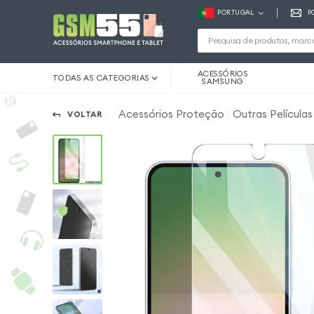
PORTUGAL
P
ACESSÓRIOS
TODAS AS CATEGORIAS
SAMSUNG
Acessórios Proteção
Outras Película
VOLTAR