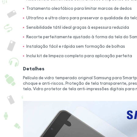
Tratamento oleofóbico para limitar marcas de dedos
Ultrafino e ultra claro para preservar a qualidade da tel
Sensibilidade tátil ideal graças à espessura reduzida
Recorte perfeitamente ajustado à forma da tela do Sa
Instalação fácil e rápida sem formação de bolhas
Inclui kit de limpeza completo para aplicação perfeita
Detalhes
Película de vidro temperado original Samsung para Smartp
choque e anti-riscos. Proteção de tela transparente, pr
tela. Vidro protetor de tela anti-impressões digitais para