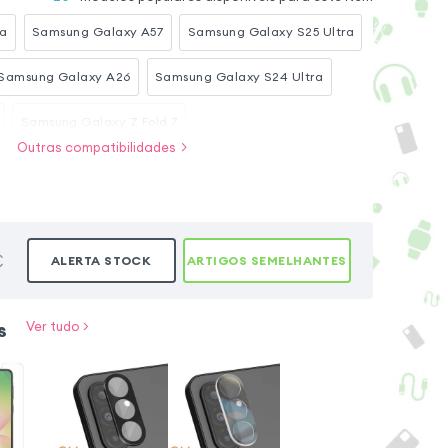
ra
Samsung Galaxy A57
Samsung Galaxy S25 Ultra
Samsung Galaxy A26
Samsung Galaxy S24 Ultra
Samsung Galaxy Z Fold 7
Outras compatibilidades
e
Samsung Galaxy S26 Plus
Samsung Galaxy A56
Samsung Galaxy A36
Samsung Galaxy S24
€
ALERTA STOCK
ARTIGOS SEMELHANTES
s
Ver tudo >