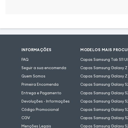
INFORMAÇÕES
MODELOS MAIS PROC
FAQ
Capas Samsung Tab S11 Ul
Seguir a sua encomenda
Capas Samsung Galaxy Z F
Quem Somos
Capas Samsung Galaxy Z 
Primeira Encomenda
Capas Samsung Galaxy S
Entrega e Pagamento
Capas Samsung Galaxy S2
Devoluções - Informações
Capas Samsung Galaxy S2
Código Promocional
Capas Samsung Galaxy S
CGV
Capas Samsung Galaxy S2
Menções Legais
Capas Samsung Galaxy S2