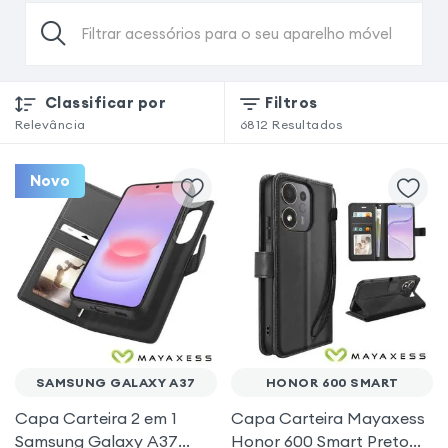
Filtrar acessórios para o seu aparelho móvel
Classificar por
Filtros
Relevância
6812
Resultados
Novo
SAMSUNG GALAXY A37
HONOR 600 SMART
Capa Carteira 2 em 1
Capa Carteira Mayaxess
Samsung Galaxy A37
Honor 600 Smart Preto