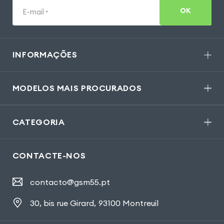
OK
E-mail
*
INFORMAÇÕES
MODELOS MAIS PROCURADOS
CATEGORIA
CONTACTE-NOS
contacto@gsm55.pt
30, bis rue Girard
,
93100 Montreuil