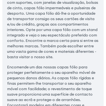
com suportes, com janelas de visualização, bolsas
de cinto, capas fólio impermeáveis e pulseiras de
desporto. Uma capa fólio dá-lhe a oportunidade
de transportar consigo os seus cartões de visita
e/ou de crédito, graças aos compartimentos
interiores. Opte por uma capa fólio com um stand
integrado e veja o seu espectáculo preferido com
conforto. Encontre a marca certa para si entre as
melhores marcas. Também pode escolher entre
uma vasta gama de cores e materiais diferentes -
basta visitar o nosso site.
Encomende um das nossas capas fólio para
proteger perfeitamente o seu aparelho móvel de
pequenos danos diários. As capas fólio rígidas e
finas permitem-lhe transportar o seu aparelho
móvel com facilidade; o revestimento de toque
suave proporciona uma superfície de contacto
suave ao ecrã e protege-o de arranhões.
Encontrará modelos em diferentes cores e