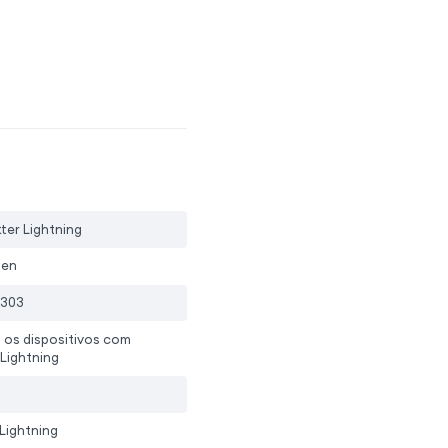
itter Lightning
ten
303
 os dispositivos com
Lightning
Lightning