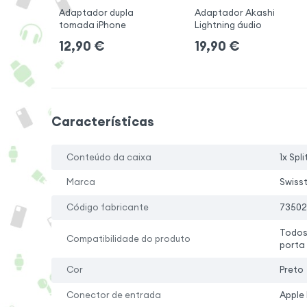
Adaptador dupla
Adaptador Akashi
tomada iPhone
Lightning áudio
12,90
€
19,90
€
Características
Conteúdo da caixa
1x Spl
Marca
Swiss
Código fabricante
73502
Todos
Compatibilidade do produto
porta 
Cor
Preto
Conector de entrada
Apple 