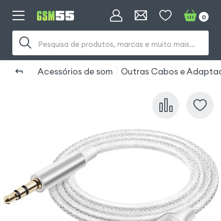
0
Pesquisa de produtos, marcas e muito mais...
Acessórios de som
Outras Cabos e Adapta