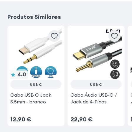
Produtos Similares
4.0
USB C
USB C
Cabo USB C Jack
Cabo Áudio USB-C /
3.5mm - branco
Jack de 4-Pinos
12,90
€
22,90
€