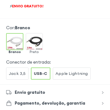
⚡
ENVIO GRATUITO!
Cor
:
Branco
Branco
Preto
Conector de entrada
:
Jack 3,5
USB-C
Apple Lightning
Envio gratuito
Pagamento, devolução, garantia