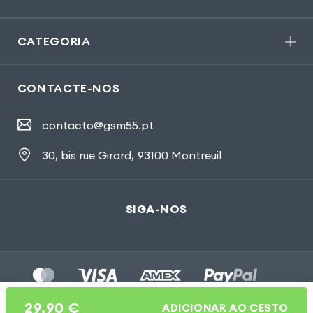
CATEGORIA
CONTACTE-NOS
contacto@gsm55.pt
30, bis rue Girard
,
93100 Montreuil
SIGA-NOS
29,90
€
ADICIONAR AO CESTO